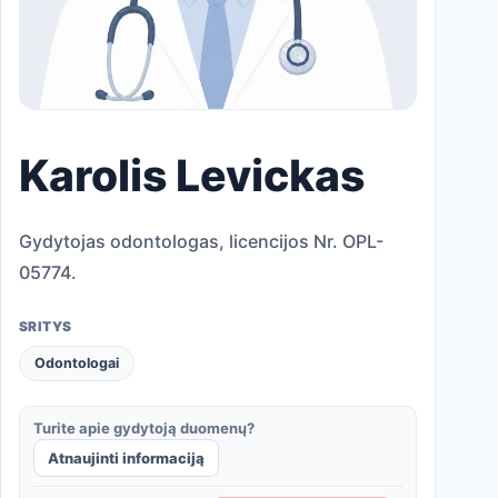
Karolis Levickas
Gydytojas odontologas, licencijos Nr. OPL-
05774.
SRITYS
Odontologai
Turite apie gydytoją duomenų?
Atnaujinti informaciją