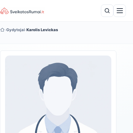
›
Gydytojai
›
Karolis Levickas