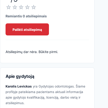
☆☆☆☆☆
Remiantis 0 atsiliepimais
Palikti atsiliepimą
Atsiliepimų dar nėra. Būkite pirmi.
Apie gydytoją
Karolis Levickas
yra Gydytojas odontologas. Šiame
profilyje pateikiama pacientams aktuali informacija
apie gydytojo kvalifikaciją, licenciją, darbo vietą ir
atsiliepimus.