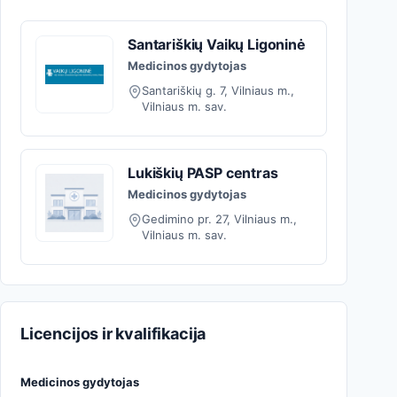
Santariškių Vaikų Ligoninė
Medicinos gydytojas
Santariškių g. 7, Vilniaus m.,
Vilniaus m. sav.
Lukiškių PASP centras
Medicinos gydytojas
Gedimino pr. 27, Vilniaus m.,
Vilniaus m. sav.
Licencijos ir kvalifikacija
Medicinos gydytojas