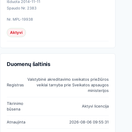
Išduota 2014-11-11
Spaudo Nr. 2383
Nr. MPL-19938
Aktyvi
Duomenų šaltinis
Valstybinė akreditavimo sveikatos priežiūros
Registras
veiklai tarnyba prie Sveikatos apsaugos
ministerijos
Tikrinimo
Aktyvi licencija
būsena
Atnaujinta
2026-08-06 09:55:31