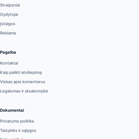
Straipsniai
Gydytojai
Įstaigos
Reklama
Pagalba
Kontaktai
Kaip palikti atsiliepimą
Viskas apie komentarus
Legalumas ir atsakomybė
Dokumentai
Privatumo politika
Taisyklės ir sąlygos