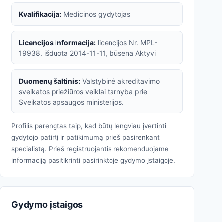
Kvalifikacija:
Medicinos gydytojas
Licencijos informacija:
licencijos Nr. MPL-
19938, išduota 2014-11-11, būsena Aktyvi
Duomenų šaltinis:
Valstybinė akreditavimo
sveikatos priežiūros veiklai tarnyba prie
Sveikatos apsaugos ministerijos.
Profilis parengtas taip, kad būtų lengviau įvertinti
gydytojo patirtį ir patikimumą prieš pasirenkant
specialistą. Prieš registruojantis rekomenduojame
informaciją pasitikrinti pasirinktoje gydymo įstaigoje.
Gydymo įstaigos