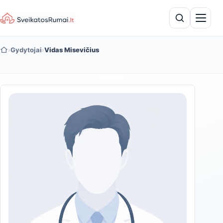
›
Gydytojai
›
Vidas Misevičius