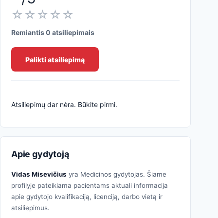
☆☆☆☆☆
Remiantis 0 atsiliepimais
Palikti atsiliepimą
Atsiliepimų dar nėra. Būkite pirmi.
Apie gydytoją
Vidas Misevičius
yra Medicinos gydytojas. Šiame
profilyje pateikiama pacientams aktuali informacija
apie gydytojo kvalifikaciją, licenciją, darbo vietą ir
atsiliepimus.