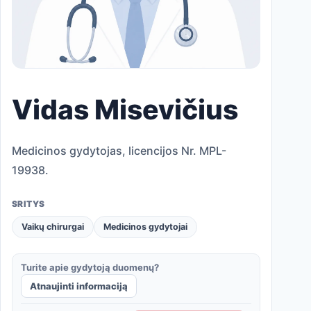
Vidas Misevičius
Medicinos gydytojas, licencijos Nr. MPL-
19938.
SRITYS
Vaikų chirurgai
Medicinos gydytojai
Turite apie gydytoją duomenų?
Atnaujinti informaciją