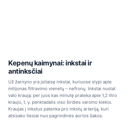
Kepenų kaimynai: inkstai ir
antinksčiai
Už žarnyno yra įsitaisę inkstai, kuriuose slypi apie
milijonas filtravimo vienetų – nefronų. Inkstai nuolat
valo kraują: per juos kas minutę prateka apie 1,2 litro
kraujo, t. y. penktadalis viso širdies varomo kiekio.
Kraujas į inkstus patenka pro inkstų arteriją, kuri
atsisako tiesiai nuo pagrindinės aortos šakos.