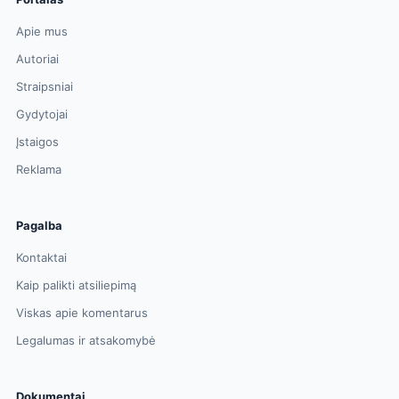
Apie mus
Autoriai
Straipsniai
Gydytojai
Įstaigos
Reklama
Pagalba
Kontaktai
Kaip palikti atsiliepimą
Viskas apie komentarus
Legalumas ir atsakomybė
Dokumentai