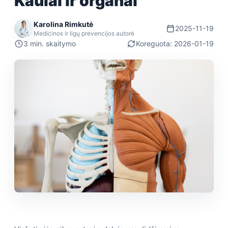
Kaulai ir organai
Karolina Rimkutė
2025-11-19
Medicinos ir ligų prevencijos autorė
3 min. skaitymo
Koreguota: 2026-01-19