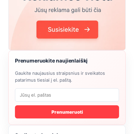
Prenumeruokite naujienlaiškį
Gaukite naujausius straipsnius ir sveikatos
patarimus tiesiai į el. paštą.
Prenumeruoti