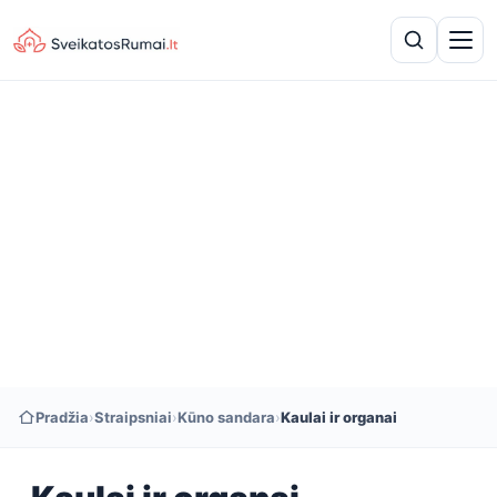
Pradžia
›
Straipsniai
›
Kūno sandara
›
Kaulai ir organai