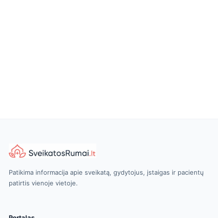
Patikima informacija apie sveikatą, gydytojus, įstaigas ir pacientų
patirtis vienoje vietoje.
Portalas