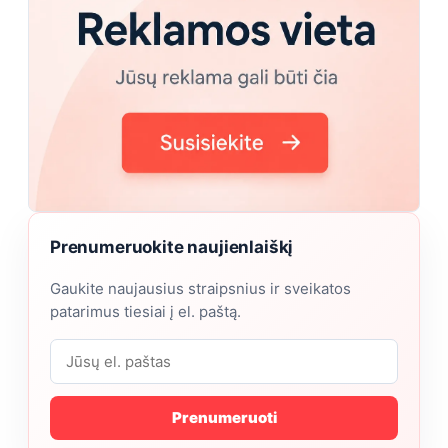
Prenumeruokite naujienlaiškį
Gaukite naujausius straipsnius ir sveikatos
patarimus tiesiai į el. paštą.
Prenumeruoti