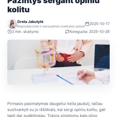
Pažintys sergant opiniu
kolitu
Greta Jakutytė
2025-10-17
Reprodukcinės ir seksualinės sveikatos autorė
2 min. skaitymo
Koreguota: 2025-10-26
Pirmasis pasimatymas daugeliui kelia jaudulį, tačiau
susitvarkyti su jo iššūkiais, kai sergi opiniu kolitu, gali
tapti dar sudėtingiau. Tokios simptomų kaip pilvo