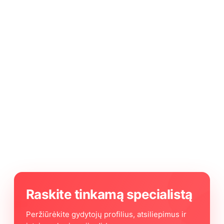
Raskite tinkamą specialistą
Peržiūrėkite gydytojų profilius, atsiliepimus ir