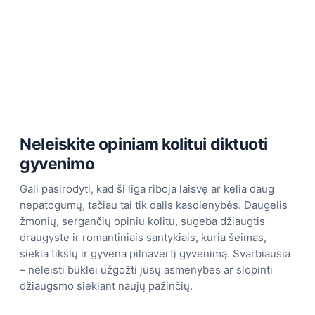
Neleiskite opiniam kolitui diktuoti
gyvenimo
Gali pasirodyti, kad ši liga riboja laisvę ar kelia daug
nepatogumų, tačiau tai tik dalis kasdienybės. Daugelis
žmonių, sergančių opiniu kolitu, sugeba džiaugtis
draugyste ir romantiniais santykiais, kuria šeimas,
siekia tikslų ir gyvena pilnavertį gyvenimą. Svarbiausia
– neleisti būklei užgožti jūsų asmenybės ar slopinti
džiaugsmo siekiant naujų pažinčių.