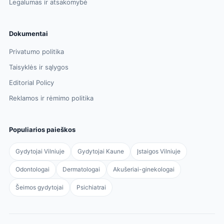
Legalumas ir atsakomybė
Dokumentai
Privatumo politika
Taisyklės ir sąlygos
Editorial Policy
Reklamos ir rėmimo politika
Populiarios paieškos
Gydytojai Vilniuje
Gydytojai Kaune
Įstaigos Vilniuje
Odontologai
Dermatologai
Akušeriai-ginekologai
Šeimos gydytojai
Psichiatrai