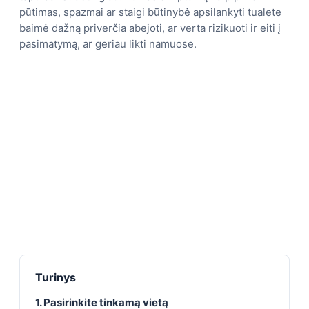
pūtimas, spazmai ar staigi būtinybė apsilankyti tualete
baimė dažną priverčia abejoti, ar verta rizikuoti ir eiti į
pasimatymą, ar geriau likti namuose.
Turinys
1. Pasirinkite tinkamą vietą