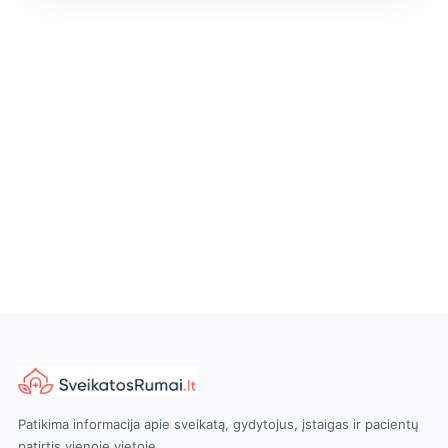
Patikima informacija apie sveikatą, gydytojus, įstaigas ir pacientų
patirtis vienoje vietoje.