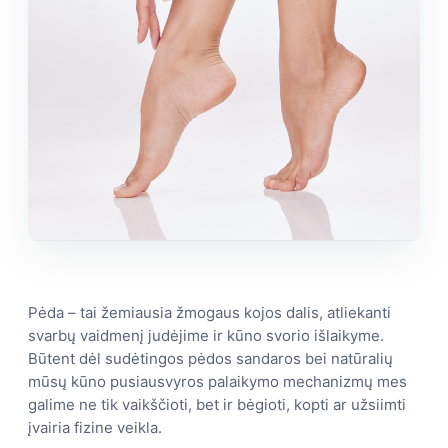
Pėda – tai žemiausia žmogaus kojos dalis, atliekanti
svarbų vaidmenį judėjime ir kūno svorio išlaikyme.
Būtent dėl sudėtingos pėdos sandaros bei natūralių
mūsų kūno pusiausvyros palaikymo mechanizmų mes
galime ne tik vaikščioti, bet ir bėgioti, kopti ar užsiimti
įvairia fizine veikla.