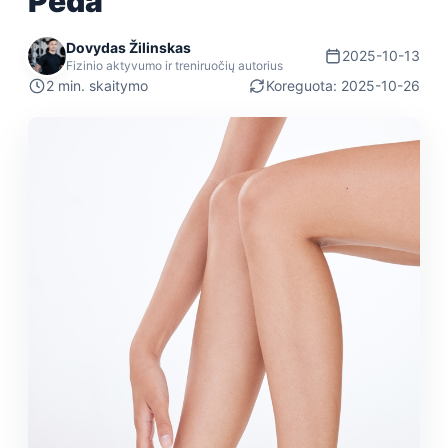
Pėda
Dovydas Žilinskas
2025-10-13
Fizinio aktyvumo ir treniruočių autorius
2 min. skaitymo
Koreguota: 2025-10-26