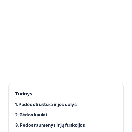
Turinys
1. Pėdos struktūra ir jos dalys
2. Pėdos kaulai
3. Pėdos raumenys ir jų funkcijos