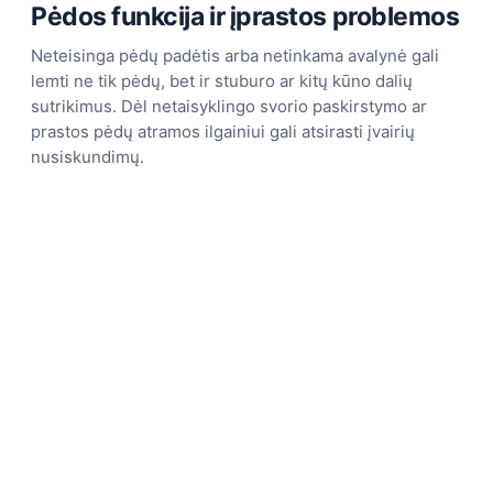
Pėdos funkcija ir įprastos problemos
Neteisinga pėdų padėtis arba netinkama avalynė gali
lemti ne tik pėdų, bet ir stuburo ar kitų kūno dalių
sutrikimus. Dėl netaisyklingo svorio paskirstymo ar
prastos pėdų atramos ilgainiui gali atsirasti įvairių
nusiskundimų.