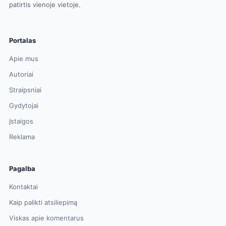
patirtis vienoje vietoje.
Portalas
Apie mus
Autoriai
Straipsniai
Gydytojai
Įstaigos
Reklama
Pagalba
Kontaktai
Kaip palikti atsiliepimą
Viskas apie komentarus