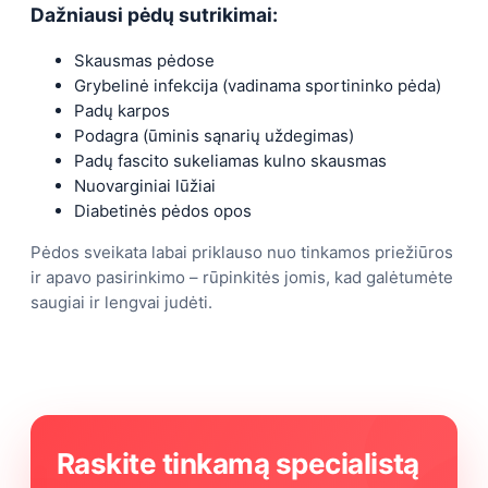
Dažniausi pėdų sutrikimai:
Skausmas pėdose
Grybelinė infekcija (vadinama sportininko pėda)
Padų karpos
Podagra (ūminis sąnarių uždegimas)
Padų fascito sukeliamas kulno skausmas
Nuovarginiai lūžiai
Diabetinės pėdos opos
Pėdos sveikata labai priklauso nuo tinkamos priežiūros
ir apavo pasirinkimo – rūpinkitės jomis, kad galėtumėte
saugiai ir lengvai judėti.
Raskite tinkamą specialistą