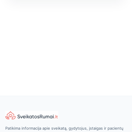
Patikima informacija apie sveikatą, gydytojus, įstaigas ir pacientų