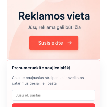
Prenumeruokite naujienlaiškį
Gaukite naujausius straipsnius ir sveikatos
patarimus tiesiai į el. paštą.