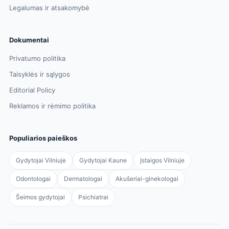
Legalumas ir atsakomybė
Dokumentai
Privatumo politika
Taisyklės ir sąlygos
Editorial Policy
Reklamos ir rėmimo politika
Populiarios paieškos
Gydytojai Vilniuje
Gydytojai Kaune
Įstaigos Vilniuje
Odontologai
Dermatologai
Akušeriai-ginekologai
Šeimos gydytojai
Psichiatrai