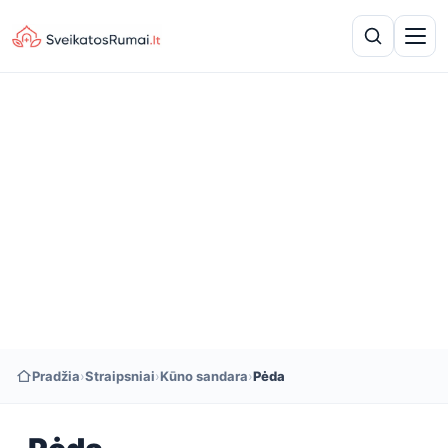
Pradžia
›
Straipsniai
›
Kūno sandara
›
Pėda