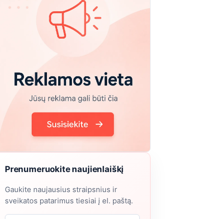
Prenumeruokite naujienlaiškį
Gaukite naujausius straipsnius ir
sveikatos patarimus tiesiai į el. paštą.