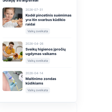
Susiję straipsniai
2026-07-31
Kodėl pincetinis suėmimas
yra itin svarbus kūdikio
raidai
Vaikų sveikata
2026-04-26
Sveikų higienos įpročių
ugdymas vaikams
Vaikų sveikata
2026-04-14
Maitinimo zondas
kūdikiams
Vaikų sveikata