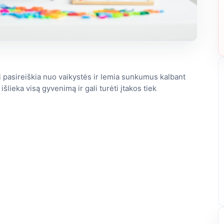
i pasireiškia nuo vaikystės ir lemia sunkumus kalbant
šlieka visą gyvenimą ir gali turėti įtakos tiek