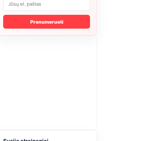
Prenumeruoti