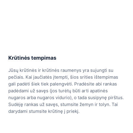
Krūtinės tempimas
Jūsų krūtinės ir krūtinės raumenys yra sujungti su
pečiais. Kai jaučiatės įtempti, šios srities ištempimas
gali padėti šiek tiek palengvėti. Pradėsite abi rankas
padėdami už savęs (jos turėtų būti arti apatinės
nugaros arba nugaros vidurio), o tada susipynę pirštus.
Sudėję rankas už savęs, stumsite žemyn ir tolyn. Tai
darydami stumsite krūtinę į priekį.