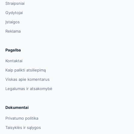
Straipsniai
Gydytojai
Įstaigos
Reklama
Pagalba
Kontaktai
Kaip palikti atsiliepimą
Viskas apie komentarus
Legalumas ir atsakomybė
Dokumentai
Privatumo politika
Taisyklės ir sąlygos