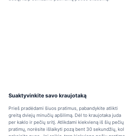
Suaktyvinkite savo kraujotaką
Prieš pradėdami šiuos pratimus, pabandykite atlikti
greitą dviejų minučių apšilimą. Dėl to kraujotaka juda
per kaklo ir pečių sritį. Atlikdami kiekvieną iš šių pečių
pratimų, norėsite išlaikyti pozą bent 30 sekundžių, kol