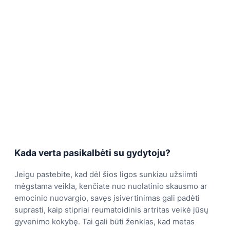
Kada verta pasikalbėti su gydytoju?
Jeigu pastebite, kad dėl šios ligos sunkiau užsiimti
mėgstama veikla, kenčiate nuo nuolatinio skausmo ar
emocinio nuovargio, savęs įsivertinimas gali padėti
suprasti, kaip stipriai reumatoidinis artritas veikė jūsų
gyvenimo kokybę. Tai gali būti ženklas, kad metas