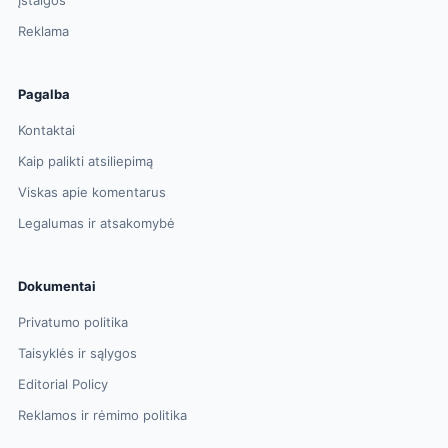
Įstaigos
Reklama
Pagalba
Kontaktai
Kaip palikti atsiliepimą
Viskas apie komentarus
Legalumas ir atsakomybė
Dokumentai
Privatumo politika
Taisyklės ir sąlygos
Editorial Policy
Reklamos ir rėmimo politika