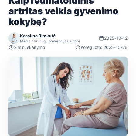
Kaip reumatoidinis
artritas veikia gyvenimo
kokybę?
Karolina Rimkutė
2025-10-12
Medicinos ir ligų prevencijos autorė
2 min. skaitymo
Koreguota: 2025-10-26