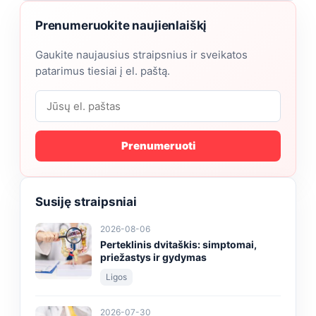
Prenumeruokite naujienlaiškį
Gaukite naujausius straipsnius ir sveikatos
patarimus tiesiai į el. paštą.
Prenumeruoti
Susiję straipsniai
2026-08-06
Perteklinis dvitaškis: simptomai,
priežastys ir gydymas
Ligos
2026-07-30