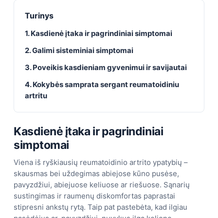
Turinys
1. Kasdienė įtaka ir pagrindiniai simptomai
2. Galimi sisteminiai simptomai
3. Poveikis kasdieniam gyvenimui ir savijautai
4. Kokybės samprata sergant reumatoidiniu
artritu
Kasdienė įtaka ir pagrindiniai
simptomai
Viena iš ryškiausių reumatoidinio artrito ypatybių –
skausmas bei uždegimas abiejose kūno pusėse,
pavyzdžiui, abiejuose keliuose ar riešuose. Sąnarių
sustingimas ir raumenų diskomfortas paprastai
stipresni ankstų rytą. Taip pat pastebėta, kad ilgiau