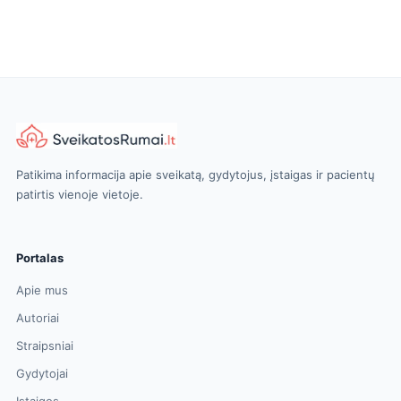
Patikima informacija apie sveikatą, gydytojus, įstaigas ir pacientų
patirtis vienoje vietoje.
Portalas
Apie mus
Autoriai
Straipsniai
Gydytojai