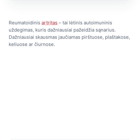
Reumatoidinis
artritas
– tai lėtinis autoimuninis
uždegimas, kuris dažniausiai pažeidžia sąnarius.
Dažniausiai skausmas jaučiamas pirštuose, plaštakose,
keliuose ar čiurnose.