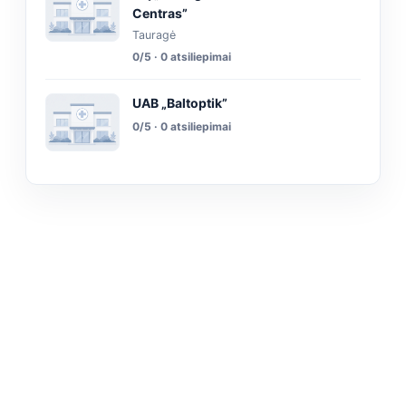
Centras”
Tauragė
0/5 · 0 atsiliepimai
UAB „Baltoptik”
0/5 · 0 atsiliepimai