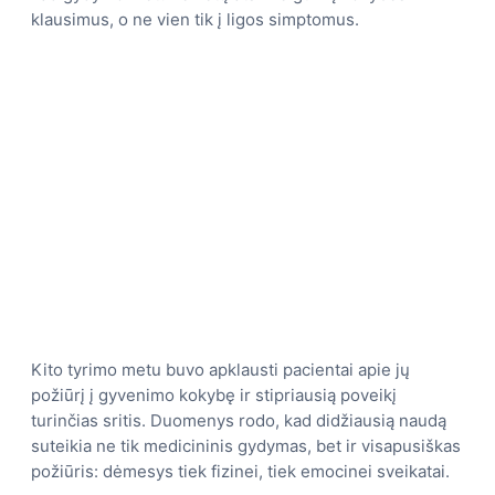
klausimus, o ne vien tik į ligos simptomus.
Kito tyrimo metu buvo apklausti pacientai apie jų
požiūrį į gyvenimo kokybę ir stipriausią poveikį
turinčias sritis. Duomenys rodo, kad didžiausią naudą
suteikia ne tik medicininis gydymas, bet ir visapusiškas
požiūris: dėmesys tiek fizinei, tiek emocinei sveikatai.