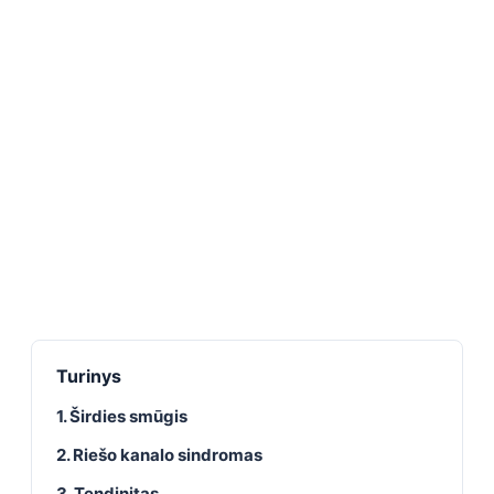
Turinys
1. Širdies smūgis
2. Riešo kanalo sindromas
3. Tendinitas