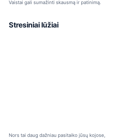
Vaistai gali sumažinti skausmą ir patinimą.
Stresiniai lūžiai
Nors tai daug dažniau pasitaiko jūsų kojose,