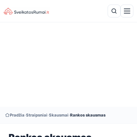
Pradžia
›
Straipsniai
›
Skausmai
›
Rankos skausmas