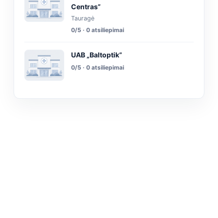
Centras”
Tauragė
0/5 · 0 atsiliepimai
UAB „Baltoptik”
0/5 · 0 atsiliepimai