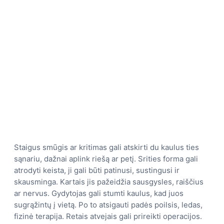
Staigus smūgis ar kritimas gali atskirti du kaulus ties
sąnariu, dažnai aplink riešą ar petį. Srities forma gali
atrodyti keista, ji gali būti patinusi, sustingusi ir
skausminga. Kartais jis pažeidžia sausgysles, raiščius
ar nervus. Gydytojas gali stumti kaulus, kad juos
sugrąžintų į vietą. Po to atsigauti padės poilsis, ledas,
fizinė terapija. Retais atvejais gali prireikti operacijos.