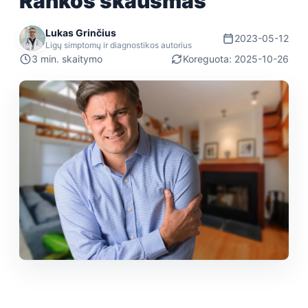
Rankos skausmas
Lukas Grinčius
2023-05-12
Ligų simptomų ir diagnostikos autorius
3 min. skaitymo
Koreguota: 2025-10-26