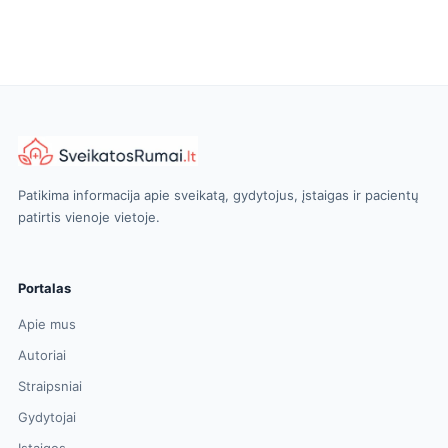
Patikima informacija apie sveikatą, gydytojus, įstaigas ir pacientų
patirtis vienoje vietoje.
Portalas
Apie mus
Autoriai
Straipsniai
Gydytojai
Įstaigos