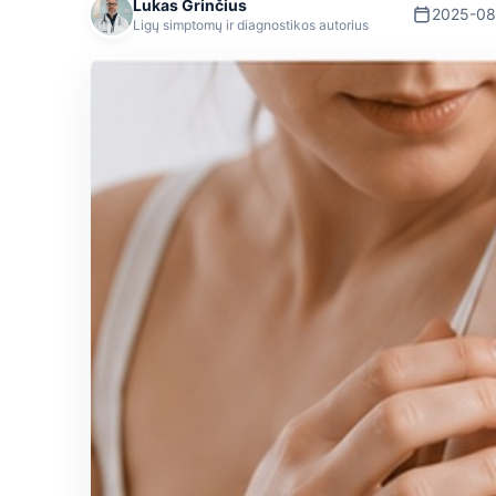
Lukas Grinčius
2025-08
Ligų simptomų ir diagnostikos autorius