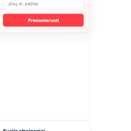
Prenumeruoti