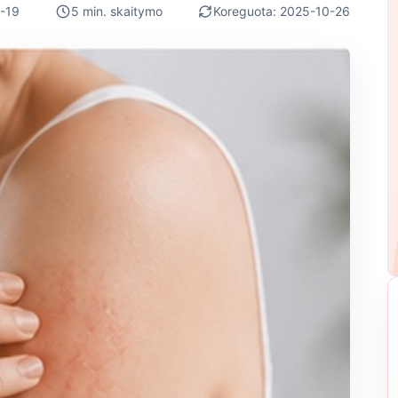
-19
5 min. skaitymo
Koreguota: 2025-10-26