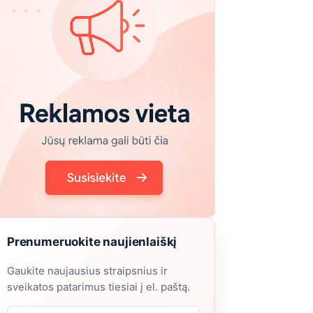
Prenumeruokite naujienlaiškį
Gaukite naujausius straipsnius ir
sveikatos patarimus tiesiai į el. paštą.