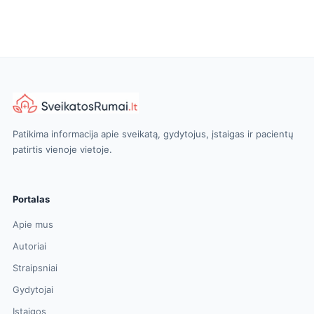
Patikima informacija apie sveikatą, gydytojus, įstaigas ir pacientų
patirtis vienoje vietoje.
Portalas
Apie mus
Autoriai
Straipsniai
Gydytojai
Įstaigos