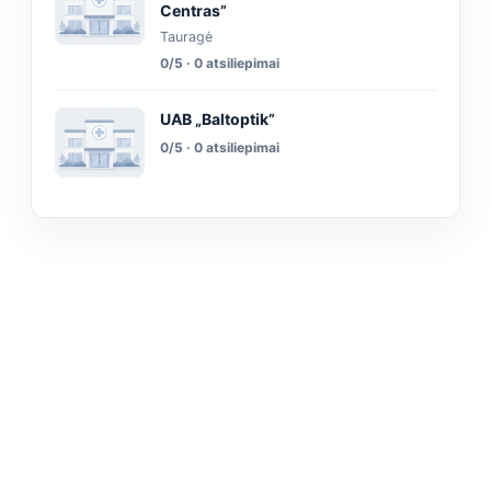
Centras”
Tauragė
0/5 · 0 atsiliepimai
UAB „Baltoptik”
0/5 · 0 atsiliepimai