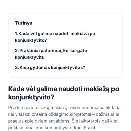
Turinys
1. Kada vėl galima naudoti makiažą po
konjunktyvito?
2. Praktiniai patarimai, kol sergate
konjunktyvitu
3. Kaip gydomas konjunktyvitas?
Kada vėl galima naudoti makiažą po
konjunktyvito?
Pradėti naudoti akių makiažą rekomenduojama tik tada,
kai visiškai praeina uždegimo simptomai – dažniausiai
praejus apie dviem savaitėms. Šis laikotarpis gali kisti
priklausomai nuo konjunktyvito tipo. Esant