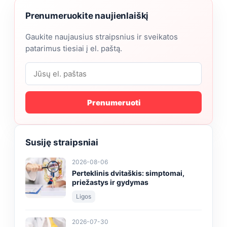
Prenumeruokite naujienlaiškį
Gaukite naujausius straipsnius ir sveikatos
patarimus tiesiai į el. paštą.
Prenumeruoti
Susiję straipsniai
2026-08-06
Perteklinis dvitaškis: simptomai,
priežastys ir gydymas
Ligos
2026-07-30