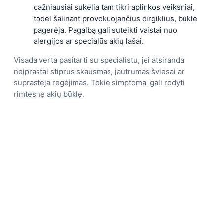
dažniausiai sukelia tam tikri aplinkos veiksniai,
todėl šalinant provokuojančius dirgiklius, būklė
pagerėja. Pagalbą gali suteikti vaistai nuo
alergijos ar specialūs akių lašai.
Visada verta pasitarti su specialistu, jei atsiranda
neįprastai stiprus skausmas, jautrumas šviesai ar
suprastėja regėjimas. Tokie simptomai gali rodyti
rimtesnę akių būklę.