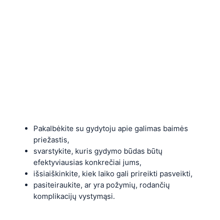
Pakalbėkite su gydytoju apie galimas baimės
priežastis,
svarstykite, kuris gydymo būdas būtų
efektyviausias konkrečiai jums,
išsiaiškinkite, kiek laiko gali prireikti pasveikti,
pasiteiraukite, ar yra požymių, rodančių
komplikacijų vystymąsi.