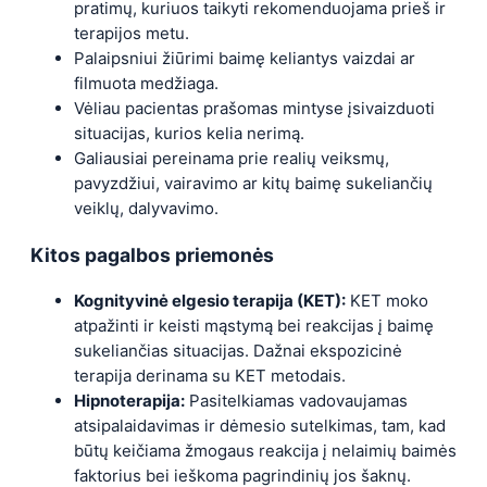
pratimų, kuriuos taikyti rekomenduojama prieš ir
terapijos metu.
Palaipsniui žiūrimi baimę keliantys vaizdai ar
filmuota medžiaga.
Vėliau pacientas prašomas mintyse įsivaizduoti
situacijas, kurios kelia nerimą.
Galiausiai pereinama prie realių veiksmų,
pavyzdžiui, vairavimo ar kitų baimę sukeliančių
veiklų, dalyvavimo.
Kitos pagalbos priemonės
Kognityvinė elgesio terapija (KET):
KET moko
atpažinti ir keisti mąstymą bei reakcijas į baimę
sukeliančias situacijas. Dažnai ekspozicinė
terapija derinama su KET metodais.
Hipnoterapija:
Pasitelkiamas vadovaujamas
atsipalaidavimas ir dėmesio sutelkimas, tam, kad
būtų keičiama žmogaus reakcija į nelaimių baimės
faktorius bei ieškoma pagrindinių jos šaknų.