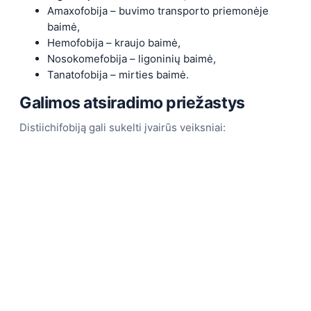
Amaxofobija – buvimo transporto priemonėje
baimė,
Hemofobija – kraujo baimė,
Nosokomefobija – ligoninių baimė,
Tanatofobija – mirties baimė.
Galimos atsiradimo priežastys
Distiichifobiją gali sukelti įvairūs veiksniai: