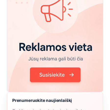
Prenumeruokite naujienlaiškį