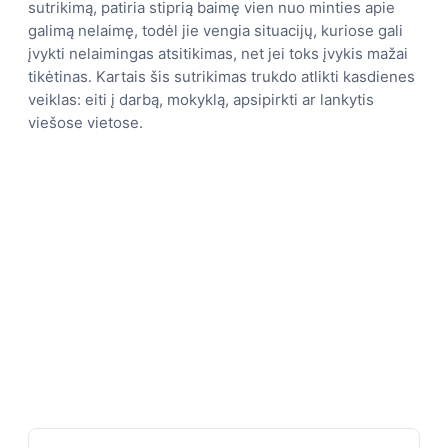
sutrikimą, patiria stiprią baimę vien nuo minties apie
galimą nelaimę, todėl jie vengia situacijų, kuriose gali
įvykti nelaimingas atsitikimas, net jei toks įvykis mažai
tikėtinas. Kartais šis sutrikimas trukdo atlikti kasdienes
veiklas: eiti į darbą, mokyklą, apsipirkti ar lankytis
viešose vietose.