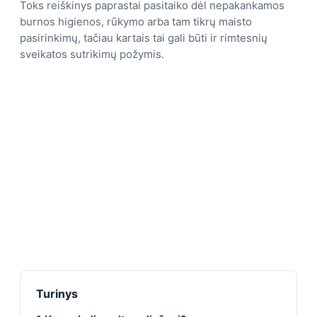
Toks reiškinys paprastai pasitaiko dėl nepakankamos
burnos higienos, rūkymo arba tam tikrų maisto
pasirinkimų, tačiau kartais tai gali būti ir rimtesnių
sveikatos sutrikimų požymis.
Turinys