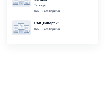
Tauragė
0/5 · 0 atsiliepimai
UAB „Baltoptik”
0/5 · 0 atsiliepimai