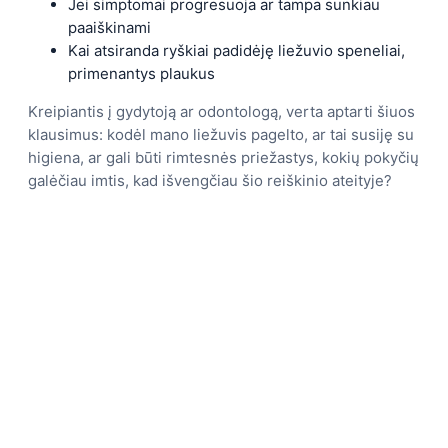
Jei simptomai progresuoja ar tampa sunkiau
paaiškinami
Kai atsiranda ryškiai padidėję liežuvio speneliai,
primenantys plaukus
Kreipiantis į gydytoją ar odontologą, verta aptarti šiuos
klausimus: kodėl mano liežuvis pagelto, ar tai susiję su
higiena, ar gali būti rimtesnės priežastys, kokių pokyčių
galėčiau imtis, kad išvengčiau šio reiškinio ateityje?