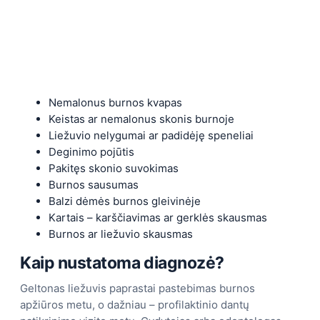
Nemalonus burnos kvapas
Keistas ar nemalonus skonis burnoje
Liežuvio nelygumai ar padidėję speneliai
Deginimo pojūtis
Pakitęs skonio suvokimas
Burnos sausumas
Balzi dėmės burnos gleivinėje
Kartais – karščiavimas ar gerklės skausmas
Burnos ar liežuvio skausmas
Kaip nustatoma diagnozė?
Geltonas liežuvis paprastai pastebimas burnos
apžiūros metu, o dažniau – profilaktinio dantų