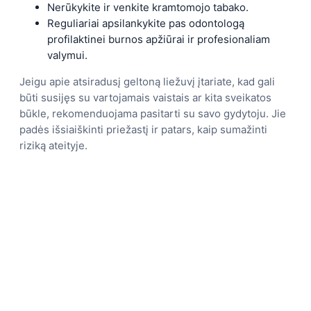
Nerūkykite ir venkite kramtomojo tabako.
Reguliariai apsilankykite pas odontologą
profilaktinei burnos apžiūrai ir profesionaliam
valymui.
Jeigu apie atsiradusį geltoną liežuvį įtariate, kad gali
būti susijęs su vartojamais vaistais ar kita sveikatos
būkle, rekomenduojama pasitarti su savo gydytoju. Jie
padės išsiaiškinti priežastį ir patars, kaip sumažinti
riziką ateityje.