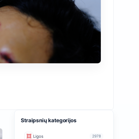
Straipsnių kategorijos
Ligos
2978