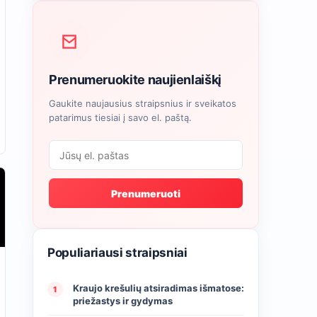
Prenumeruokite naujienlaiškį
Gaukite naujausius straipsnius ir sveikatos
patarimus tiesiai į savo el. paštą.
Prenumeruoti
Populiariausi straipsniai
Kraujo krešulių atsiradimas išmatose:
1
priežastys ir gydymas