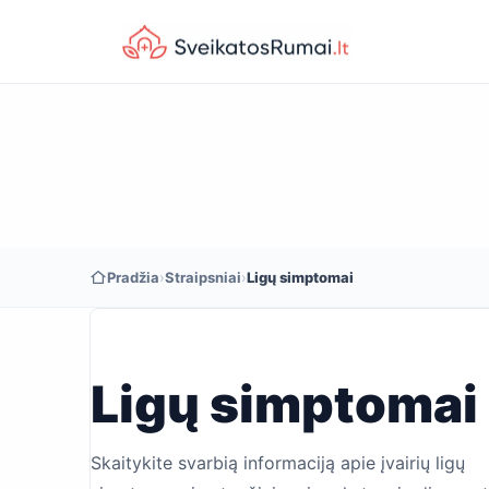
Pradžia
›
Straipsniai
›
Ligų simptomai
Ligų simptomai
Skaitykite svarbią informaciją apie įvairių ligų