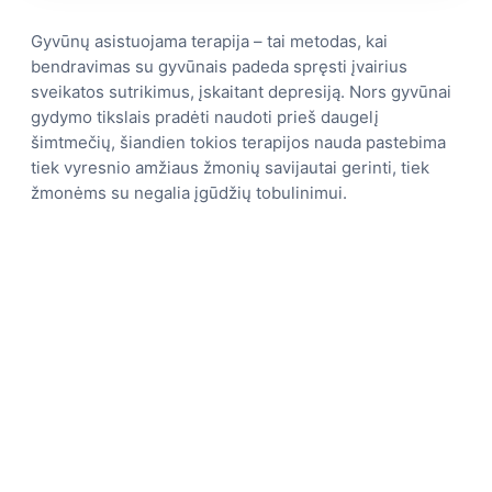
Gyvūnų asistuojama terapija – tai metodas, kai
bendravimas su gyvūnais padeda spręsti įvairius
sveikatos sutrikimus, įskaitant depresiją. Nors gyvūnai
gydymo tikslais pradėti naudoti prieš daugelį
šimtmečių, šiandien tokios terapijos nauda pastebima
tiek vyresnio amžiaus žmonių savijautai gerinti, tiek
žmonėms su negalia įgūdžių tobulinimui.