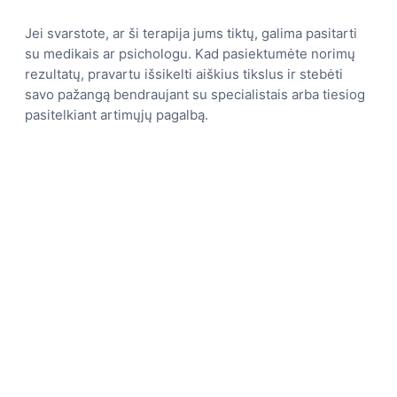
Jei svarstote, ar ši terapija jums tiktų, galima pasitarti
su medikais ar psichologu. Kad pasiektumėte norimų
rezultatų, pravartu išsikelti aiškius tikslus ir stebėti
savo pažangą bendraujant su specialistais arba tiesiog
pasitelkiant artimųjų pagalbą.