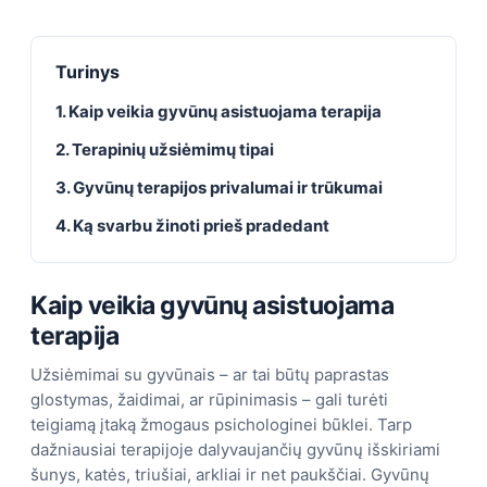
Turinys
1. Kaip veikia gyvūnų asistuojama terapija
2. Terapinių užsiėmimų tipai
3. Gyvūnų terapijos privalumai ir trūkumai
4. Ką svarbu žinoti prieš pradedant
Kaip veikia gyvūnų asistuojama
terapija
Užsiėmimai su gyvūnais – ar tai būtų paprastas
glostymas, žaidimai, ar rūpinimasis – gali turėti
teigiamą įtaką žmogaus psichologinei būklei. Tarp
dažniausiai terapijoje dalyvaujančių gyvūnų išskiriami
šunys, katės, triušiai, arkliai ir net paukščiai. Gyvūnų