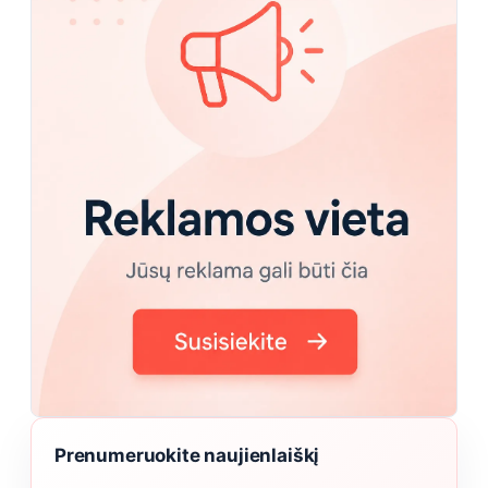
Prenumeruokite naujienlaiškį