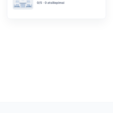
0/5 · 0 atsiliepimai