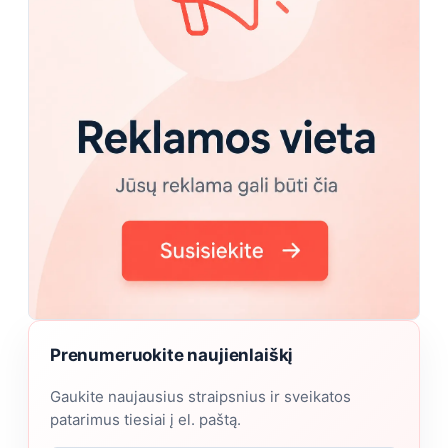
Prenumeruokite naujienlaiškį
Gaukite naujausius straipsnius ir sveikatos
patarimus tiesiai į el. paštą.