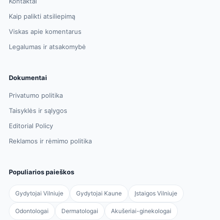
Kontaktai
Kaip palikti atsiliepimą
Viskas apie komentarus
Legalumas ir atsakomybė
Dokumentai
Privatumo politika
Taisyklės ir sąlygos
Editorial Policy
Reklamos ir rėmimo politika
Populiarios paieškos
Gydytojai Vilniuje
Gydytojai Kaune
Įstaigos Vilniuje
Odontologai
Dermatologai
Akušeriai-ginekologai