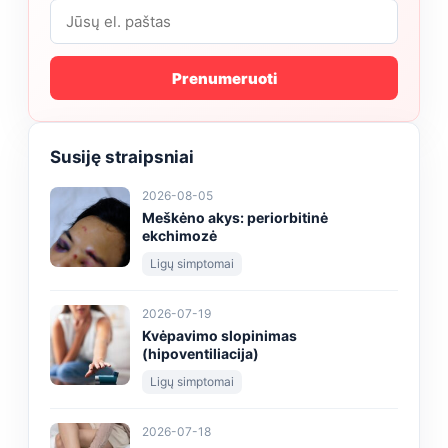
Prenumeruoti
Susiję straipsniai
2026-08-05
Meškėno akys: periorbitinė
ekchimozė
Ligų simptomai
2026-07-19
Kvėpavimo slopinimas
(hipoventiliacija)
Ligų simptomai
2026-07-18