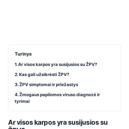
Turinys
1. Ar visos karpos yra susijusios su ŽPV?
2. Kas gali užsikrėsti ŽPV?
3. ŽPV simptomai ir priežastys
4. Žmogaus papilomos viruso diagnozė ir
tyrimai
Ar visos karpos yra susijusios su