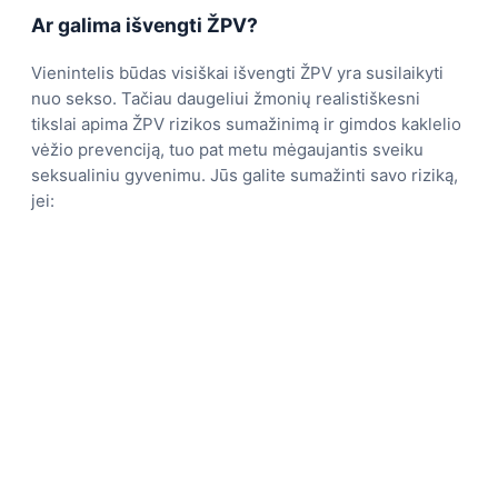
Ar galima išvengti ŽPV?
Vienintelis būdas visiškai išvengti ŽPV yra susilaikyti
nuo sekso. Tačiau daugeliui žmonių realistiškesni
tikslai apima ŽPV rizikos sumažinimą ir gimdos kaklelio
vėžio prevenciją, tuo pat metu mėgaujantis sveiku
seksualiniu gyvenimu. Jūs galite sumažinti savo riziką,
jei: