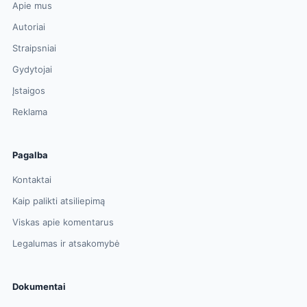
Apie mus
Autoriai
Straipsniai
Gydytojai
Įstaigos
Reklama
Pagalba
Kontaktai
Kaip palikti atsiliepimą
Viskas apie komentarus
Legalumas ir atsakomybė
Dokumentai