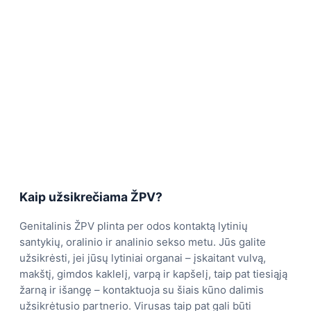
Kaip užsikrečiama ŽPV?
Genitalinis ŽPV plinta per odos kontaktą lytinių
santykių, oralinio ir analinio sekso metu. Jūs galite
užsikrėsti, jei jūsų lytiniai organai – įskaitant vulvą,
makštį, gimdos kaklelį, varpą ir kapšelį, taip pat tiesiąją
žarną ir išangę – kontaktuoja su šiais kūno dalimis
užsikrėtusio partnerio. Virusas taip pat gali būti