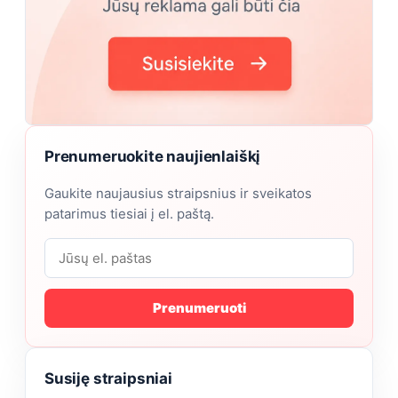
Prenumeruokite naujienlaiškį
Gaukite naujausius straipsnius ir sveikatos
patarimus tiesiai į el. paštą.
Prenumeruoti
Susiję straipsniai