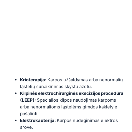
Krioterapija:
Karpos užšaldymas arba nenormalių
ląstelių sunaikinimas skystu azotu.
Kilpinės elektrochirurginės ekscizijos procedūra
(LEEP):
Specialios kilpos naudojimas karpoms
arba nenormalioms ląstelėms gimdos kaklelyje
pašalinti.
Elektrokauterija:
Karpos nudeginimas elektros
srove.