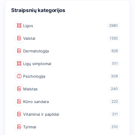
Straipsnių kategorijos
Ligos
2980
Vaistai
1262
Dermatologija
626
Ligų simptomai
511
Psichologija
306
Maistas
240
Kūno sandara
222
Vitaminai ir papildai
211
Tyrimai
210