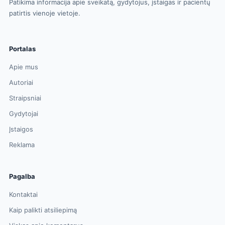
Patikima informacija apie sveikatą, gydytojus, įstaigas ir pacientų
patirtis vienoje vietoje.
Portalas
Apie mus
Autoriai
Straipsniai
Gydytojai
Įstaigos
Reklama
Pagalba
Kontaktai
Kaip palikti atsiliepimą