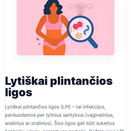
Lytiškai plintančios
ligos
Lytiškai plintančios ligos (LPI) – tai infekcijos,
perduodamos per lytinius santykius (vaginalinius,
analinius ar oralinius). Šios ligos gali būti sukeltos