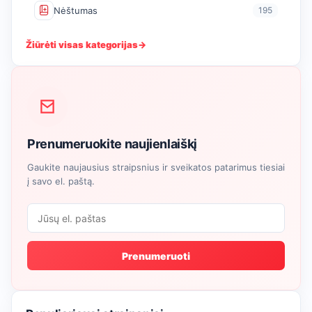
Nėštumas
195
Žiūrėti visas kategorijas
→
Prenumeruokite naujienlaiškį
Gaukite naujausius straipsnius ir sveikatos patarimus tiesiai
į savo el. paštą.
Prenumeruoti