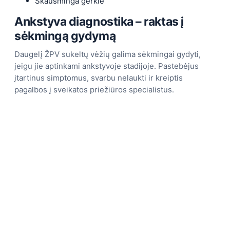
Skausminga gerklė
Ankstyva diagnostika – raktas į
sėkmingą gydymą
Daugelį ŽPV sukeltų vėžių galima sėkmingai gydyti,
jeigu jie aptinkami ankstyvoje stadijoje. Pastebėjus
įtartinus simptomus, svarbu nelaukti ir kreiptis
pagalbos į sveikatos priežiūros specialistus.