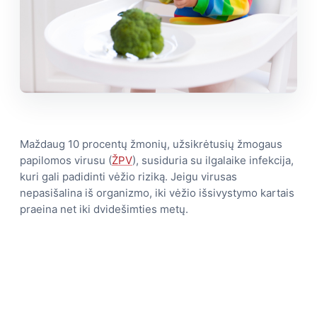
Maždaug 10 procentų žmonių, užsikrėtusių žmogaus
papilomos virusu (
ŽPV
), susiduria su ilgalaike infekcija,
kuri gali padidinti vėžio riziką. Jeigu virusas
nepasišalina iš organizmo, iki vėžio išsivystymo kartais
praeina net iki dvidešimties metų.