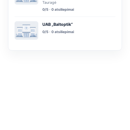
Tauragė
0/5 · 0 atsiliepimai
UAB „Baltoptik”
0/5 · 0 atsiliepimai