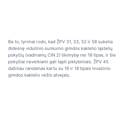
Be to, tyrimai rodo, kad ŽPV 31, 33, 52 ir 58 sukelia
didesnę vidutinio sunkumo gimdos kaklelio ląstelių
pokyčių (vadinamų CIN 2) tikimybę nei 18 tipas, ir šie
pokyčiai neveikiami gali tapti piktybiniais. ŽPV 45
dažniau randamas kartu su 16 ir 18 tipais invazinio
gimdos kaklelio vėžio atvejais.