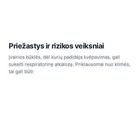
Priežastys ir rizikos veiksniai
Įvairios būklės, dėl kurių padidėja kvėpavimas, gali
sukelti respiratorinę alkalozę. Priklausomai nuo kilmės,
tai gali būti: