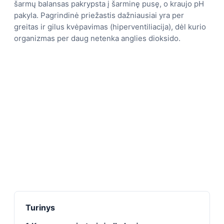
šarmų balansas pakrypsta į šarminę pusę, o kraujo pH
pakyla. Pagrindinė priežastis dažniausiai yra per
greitas ir gilus kvėpavimas (hiperventiliacija), dėl kurio
organizmas per daug netenka anglies dioksido.
Turinys