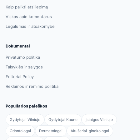
Kaip palikti atsiliepimą
Viskas apie komentarus
Legalumas ir atsakomybė
Dokumentai
Privatumo politika
Taisyklės ir sąlygos
Editorial Policy
Reklamos ir rėmimo politika
Populiarios paieškos
Gydytojai Vilniuje
Gydytojai Kaune
Įstaigos Vilniuje
Odontologai
Dermatologai
Akušeriai-ginekologai