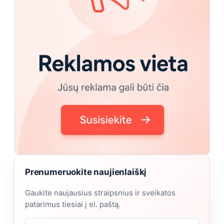
Prenumeruokite naujienlaiškį
Gaukite naujausius straipsnius ir sveikatos
patarimus tiesiai į el. paštą.