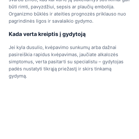
būti rimti, pavyzdžiui, sepsis ar plaučių embolija.
Organizmo būklės ir ateities prognozės priklauso nuo
pagrindinės ligos ir savalaikio gydymo.
Kada verta kreiptis į gydytoją
Jei kyla dusulio, kvėpavimo sunkumų arba dažnai
pasireiškia rapidus kvėpavimas, jaučiate alkalozės
simptomus, verta pasitarti su specialistu – gydytojas
padės nustatyti tikrąją priežastį ir skirs tinkamą
gydymą.