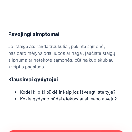
Pavojingi simptomai
Jei staiga atsiranda traukuliai, pakinta sąmonė,
pasidaro mėlyna oda, lūpos ar nagai, jaučiate staigų
silpnumą ar netekote sąmonės, būtina kuo skubiau
kreiptis pagalbos.
Klausimai gydytojui
Kodėl kilo ši būklė ir kaip jos išvengti ateityje?
Kokie gydymo būdai efektyviausi mano atveju?