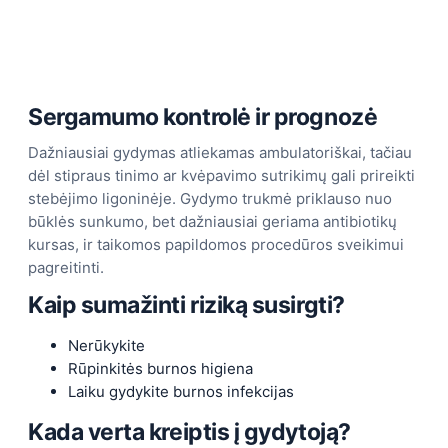
Sergamumo kontrolė ir prognozė
Dažniausiai gydymas atliekamas ambulatoriškai, tačiau
dėl stipraus tinimo ar kvėpavimo sutrikimų gali prireikti
stebėjimo ligoninėje. Gydymo trukmė priklauso nuo
būklės sunkumo, bet dažniausiai geriama antibiotikų
kursas, ir taikomos papildomos procedūros sveikimui
pagreitinti.
Kaip sumažinti riziką susirgti?
Nerūkykite
Rūpinkitės burnos higiena
Laiku gydykite burnos infekcijas
Kada verta kreiptis į gydytoją?