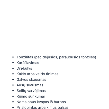
Tonzilitas (padidėjusios, paraudusios tonzilės)
Karščiavimas
Drebulys
Kaklo arba veido tinimas
Galvos skausmas
Ausų skausmas
Seilių varvėjimas
Rijimo sunkumai
Nemalonus kvapas iš burnos
Prislopintas arba kimus balsas