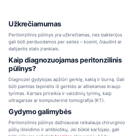
Užkrečiamumas
Peritonzilinis pūlinys yra užkrečiamas, nes bakterijos
gali būti perduodamos per seiles – kosint, čiaudint ar
dalijantis stalo įrankiais.
Kaip diagnozuojamas peritonzilinis
pūlinys?
Diagnozei gydytojas apžiūri gerklę, kaklą ir burną. Gali
būti paimtas tepinėlis iš gerklės ar atliekamas kraujo
tyrimas. Kartais prireikia ir vaizdinių tyrimų, kaip
ultragarsas ar kompiuterinė tomografija (KT).
Gydymo galimybės
Peritonzilinis pūlinys dažniausiai reikalauja chirurginio
pūlių išleidimo ir antibiotikų. Jei būklė kartojasi, gali