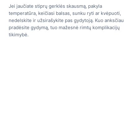
Jei jaučiate stiprų gerklės skausmą, pakyla
temperatūra, keičiasi balsas, sunku ryti ar kvėpuoti,
nedelskite ir užsirašykite pas gydytoją. Kuo anksčiau
pradėsite gydymą, tuo mažesnė rimtų komplikacijų
tikimybė.