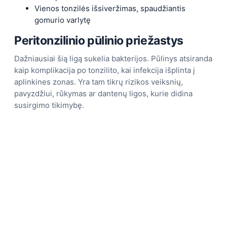
Vienos tonzilės išsiveržimas, spaudžiantis
gomurio varlytę
Peritonzilinio pūlinio priežastys
Dažniausiai šią ligą sukelia bakterijos. Pūlinys atsiranda
kaip komplikacija po tonzilito, kai infekcija išplinta į
aplinkines zonas. Yra tam tikrų rizikos veiksnių,
pavyzdžiui, rūkymas ar dantenų ligos, kurie didina
susirgimo tikimybę.