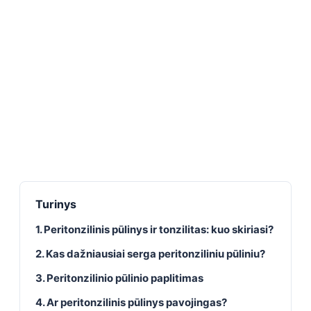
Turinys
1. Peritonzilinis pūlinys ir tonzilitas: kuo skiriasi?
2. Kas dažniausiai serga peritonziliniu pūliniu?
3. Peritonzilinio pūlinio paplitimas
4. Ar peritonzilinis pūlinys pavojingas?