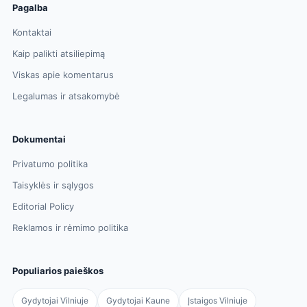
Pagalba
Kontaktai
Kaip palikti atsiliepimą
Viskas apie komentarus
Legalumas ir atsakomybė
Dokumentai
Privatumo politika
Taisyklės ir sąlygos
Editorial Policy
Reklamos ir rėmimo politika
Populiarios paieškos
Gydytojai Vilniuje
Gydytojai Kaune
Įstaigos Vilniuje