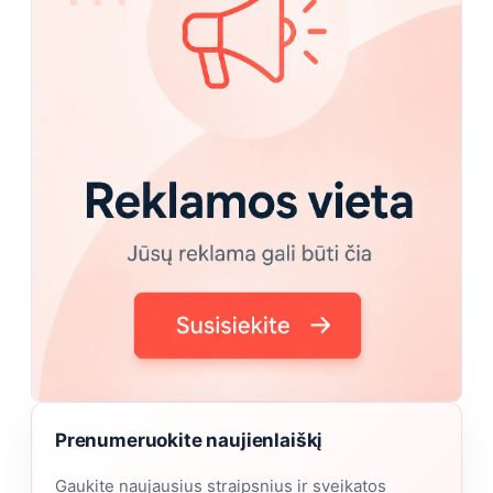
Prenumeruokite naujienlaiškį
Gaukite naujausius straipsnius ir sveikatos