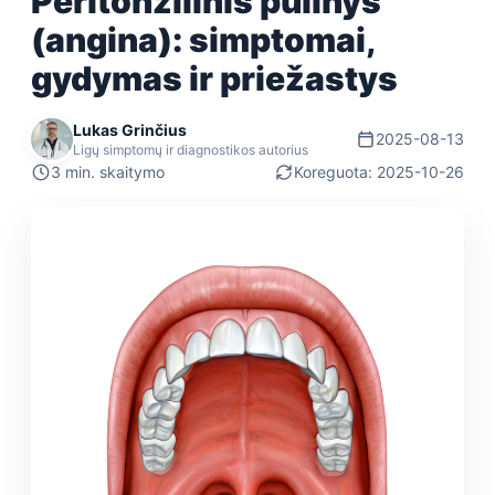
Peritonzilinis pūlinys
(angina): simptomai,
gydymas ir priežastys
Lukas Grinčius
2025-08-13
Ligų simptomų ir diagnostikos autorius
3 min. skaitymo
Koreguota: 2025-10-26