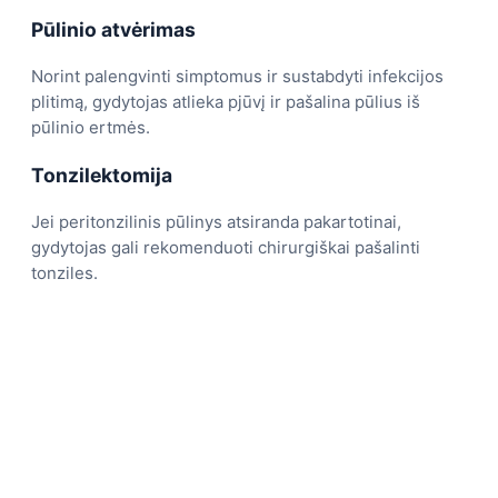
Pūlinio atvėrimas
Norint palengvinti simptomus ir sustabdyti infekcijos
plitimą, gydytojas atlieka pjūvį ir pašalina pūlius iš
pūlinio ertmės.
Tonzilektomija
Jei peritonzilinis pūlinys atsiranda pakartotinai,
gydytojas gali rekomenduoti chirurgiškai pašalinti
tonziles.