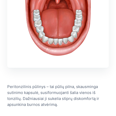
Peritonzilinis pūlinys – tai pūlių pilna, skausminga
sutinimo kapsulė, susiformuojanti šalia vienos iš
tonzilių. Dažniausiai ji sukelia stiprų diskomfortą ir
apsunkina burnos atvėrimą.