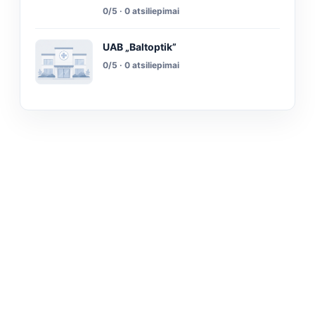
0/5 · 0 atsiliepimai
UAB „Baltoptik”
0/5 · 0 atsiliepimai