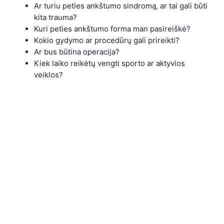
Ar turiu peties ankštumo sindromą, ar tai gali būti
kita trauma?
Kuri peties ankštumo forma man pasireiškė?
Kokio gydymo ar procedūrų gali prireikti?
Ar bus būtina operacija?
Kiek laiko reikėtų vengti sporto ar aktyvios
veiklos?