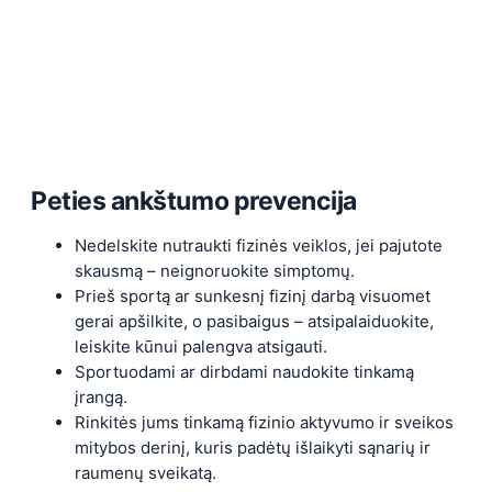
Peties ankštumo prevencija
Nedelskite nutraukti fizinės veiklos, jei pajutote
skausmą – neignoruokite simptomų.
Prieš sportą ar sunkesnį fizinį darbą visuomet
gerai apšilkite, o pasibaigus – atsipalaiduokite,
leiskite kūnui palengva atsigauti.
Sportuodami ar dirbdami naudokite tinkamą
įrangą.
Rinkitės jums tinkamą fizinio aktyvumo ir sveikos
mitybos derinį, kuris padėtų išlaikyti sąnarių ir
raumenų sveikatą.