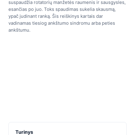
suspaudžia rotatorių manžetės raumenis ir sausgysles,
esančias po juo. Toks spaudimas sukelia skausmą,
ypač judinant ranką. Šis reiškinys kartais dar
vadinamas tiesiog ankštumo sindromu arba peties
ankštumu.
Turinys