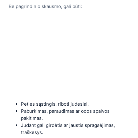
Be pagrindinio skausmo, gali būti:
Peties sąstingis, riboti judesiai.
Paburkimas, paraudimas ar odos spalvos
pakitimas.
Judant gali girdėtis ar jaustis spragsėjimas,
traškesys.