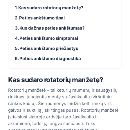
1. Kas sudaro rotatorių manžetę?
2. Peties ankštumo tipai
3. Kuo dažnas peties ankštumas?
4. Peties ankštumo simptomai
5. Peties ankštumo priežastys
6. Peties ankštumo diagnostika
Kas sudaro rotatorių manžetę?
Rotatorių manžetė – tai keturių raumenų ir sausgyslių
rinkinys, jungiantis mentę su žastikauliu (viršutiniu
rankos kaulu). Šie raumenys leidžia kelti ranką virš
galvos ir sukti ją į skirtingas puses. Rotatorių manžetė
įsitaisiusi siauroje erdvėje tarp žastikaulio ir
akromiono, todėl ją lengva suspausti. Toks