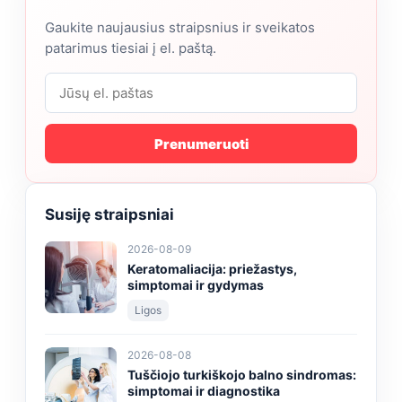
Gaukite naujausius straipsnius ir sveikatos
patarimus tiesiai į el. paštą.
Prenumeruoti
Susiję straipsniai
2026-08-09
Keratomaliacija: priežastys,
simptomai ir gydymas
Ligos
2026-08-08
Tuščiojo turkiškojo balno sindromas:
simptomai ir diagnostika