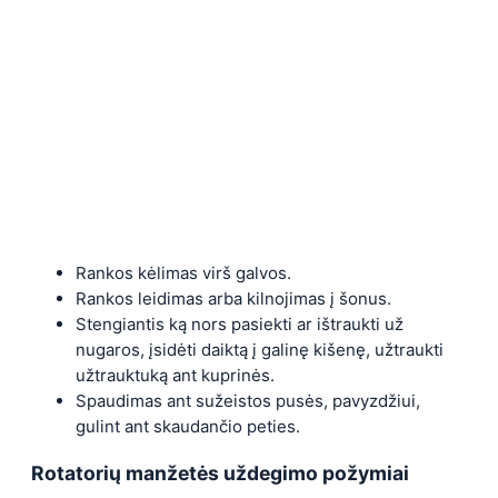
Rankos kėlimas virš galvos.
Rankos leidimas arba kilnojimas į šonus.
Stengiantis ką nors pasiekti ar ištraukti už
nugaros, įsidėti daiktą į galinę kišenę, užtraukti
užtrauktuką ant kuprinės.
Spaudimas ant sužeistos pusės, pavyzdžiui,
gulint ant skaudančio peties.
Rotatorių manžetės uždegimo požymiai