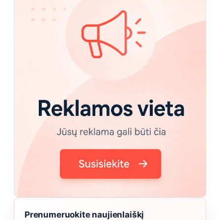
Prenumeruokite naujienlaiškį