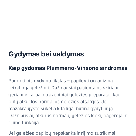
Gydymas bei valdymas
Kaip gydomas Plummerio-Vinsono sindromas
Pagrindinis gydymo tikslas – papildyti organizmą
reikalinga geležimi. Dažniausiai pacientams skiriami
geriamieji arba intraveniniai geležies preparatai, kad
būtų atkurtos normalios geležies atsargos. Jei
mažakraujystę sukelia kita liga, būtina gydyti ir ją.
Dažniausiai, atkūrus normalų geležies kiekį, pagerėja ir
rijimo funkcija.
Jei geležies papildų nepakanka ir rijimo sutrikimai