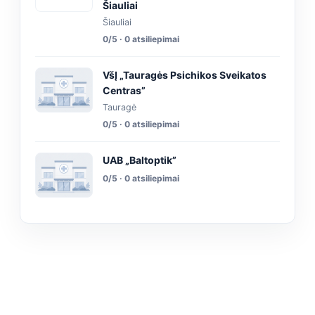
Šiauliai
Šiauliai
0/5 · 0 atsiliepimai
VšĮ „Tauragės Psichikos Sveikatos
Centras”
Tauragė
0/5 · 0 atsiliepimai
UAB „Baltoptik”
0/5 · 0 atsiliepimai