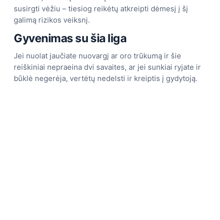
susirgti vėžiu – tiesiog reikėtų atkreipti dėmesį į šį
galimą rizikos veiksnį.
Gyvenimas su šia liga
Jei nuolat jaučiate nuovargį ar oro trūkumą ir šie
reiškiniai nepraeina dvi savaites, ar jei sunkiai ryjate ir
būklė negerėja, vertėtų nedelsti ir kreiptis į gydytoją.