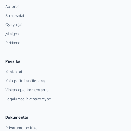
Autoriai
Straipsniai
Gydytojai
Įstaigos
Reklama
Pagalba
Kontaktai
Kaip palikti atsiliepimą
Viskas apie komentarus
Legalumas ir atsakomybė
Dokumentai
Privatumo politika