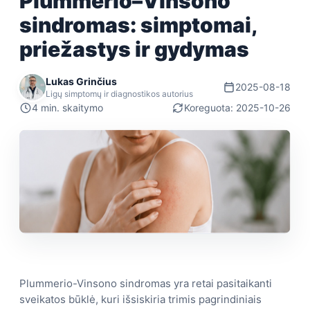
Plummerio–Vinsono
sindromas: simptomai,
priežastys ir gydymas
Lukas Grinčius
2025-08-18
Ligų simptomų ir diagnostikos autorius
4 min. skaitymo
Koreguota: 2025-10-26
Plummerio-Vinsono sindromas yra retai pasitaikanti
sveikatos būklė, kuri išsiskiria trimis pagrindiniais