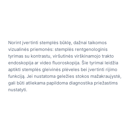
Norint įvertinti stemplės būklę, dažnai taikomos
vizualinės priemonės: stemplės rentgenologinis
tyrimas su kontrastu, viršutinės virškinamojo trakto
endoskopija ar video fluoroskopija. Šie tyrimai leidžia
aptikti stemplės gleivinės plėveles bei įvertinti rijimo
funkciją. Jei nustatoma geležies stokos mažakraujystė,
gali būti atliekama papildoma diagnostika priežastims
nustatyti.