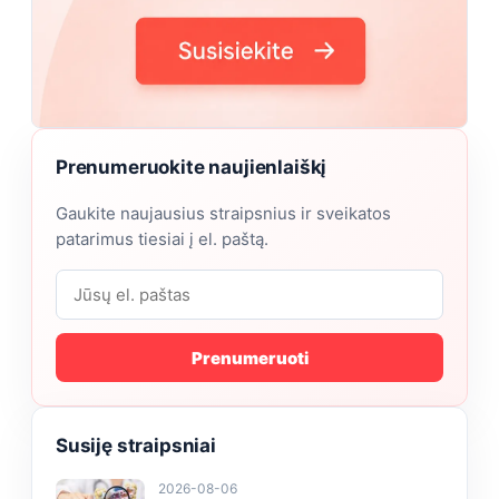
Prenumeruokite naujienlaiškį
Gaukite naujausius straipsnius ir sveikatos
patarimus tiesiai į el. paštą.
Prenumeruoti
Susiję straipsniai
2026-08-06