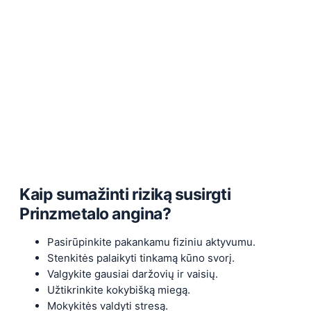
Kaip sumažinti riziką susirgti
Prinzmetalo angina?
Pasirūpinkite pakankamu fiziniu aktyvumu.
Stenkitės palaikyti tinkamą kūno svorį.
Valgykite gausiai daržovių ir vaisių.
Užtikrinkite kokybišką miegą.
Mokykitės valdyti stresą.