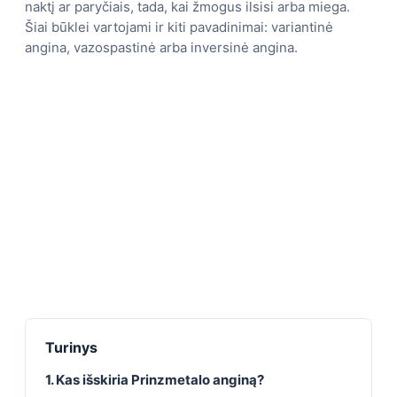
naktį ar paryčiais, tada, kai žmogus ilsisi arba miega.
Šiai būklei vartojami ir kiti pavadinimai: variantinė
angina, vazospastinė arba inversinė angina.
Turinys
1. Kas išskiria Prinzmetalo anginą?