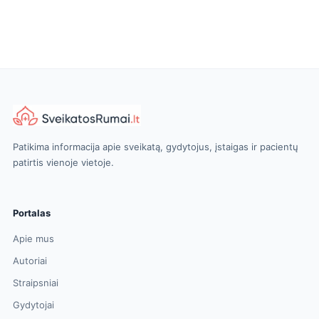
Patikima informacija apie sveikatą, gydytojus, įstaigas ir pacientų
patirtis vienoje vietoje.
Portalas
Apie mus
Autoriai
Straipsniai
Gydytojai