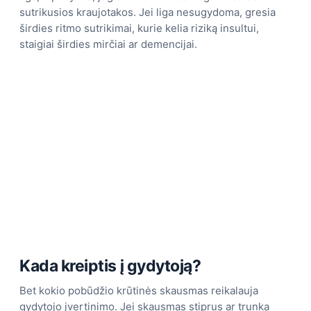
sutrikusios kraujotakos. Jei liga nesugydoma, gresia
širdies ritmo sutrikimai, kurie kelia riziką insultui,
staigiai širdies mirčiai ar demencijai.
Kada kreiptis į gydytoją?
Bet kokio pobūdžio krūtinės skausmas reikalauja
gydytojo įvertinimo. Jei skausmas stiprus ar trunka