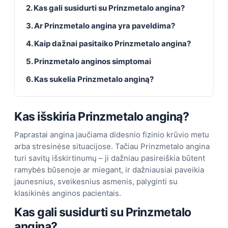
2. Kas gali susidurti su Prinzmetalo angina?
3. Ar Prinzmetalo angina yra paveldima?
4. Kaip dažnai pasitaiko Prinzmetalo angina?
5. Prinzmetalo anginos simptomai
6. Kas sukelia Prinzmetalo anginą?
Kas išskiria Prinzmetalo anginą?
Paprastai angina jaučiama didesnio fizinio krūvio metu
arba stresinėse situacijose. Tačiau Prinzmetalo angina
turi savitų išskirtinumų – ji dažniau pasireiškia būtent
ramybės būsenoje ar miegant, ir dažniausiai paveikia
jaunesnius, sveikesnius asmenis, palyginti su
klasikinės anginos pacientais.
Kas gali susidurti su Prinzmetalo
angina?