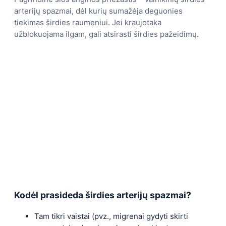
arterijų spazmai, dėl kurių sumažėja deguonies
tiekimas širdies raumeniui. Jei kraujotaka
užblokuojama ilgam, gali atsirasti širdies pažeidimų.
Kodėl prasideda širdies arterijų spazmai?
Tam tikri vaistai (pvz., migrenai gydyti skirti