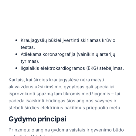
Kraujagyslių būklei įvertinti skiriamas krūvio
testas.
Atliekama koronarografija (vainikinių arterijų
tyrimas).
Ilgalaikis elektrokardiogramos (EKG) stebėjimas.
Kartais, kai širdies kraujagyslėse nėra matyti
akivaizdaus užsikimšimo, gydytojas gali specialiai
išprovokuoti spazmą tam tikromis medžiagomis – tai
padeda išaiškinti būdingas šios anginos savybes ir
stebėti širdies elektrinius pakitimus priepuolio metu.
Gydymo principai
Prinzmetalo angina gydoma vaistais ir gyvenimo būdo