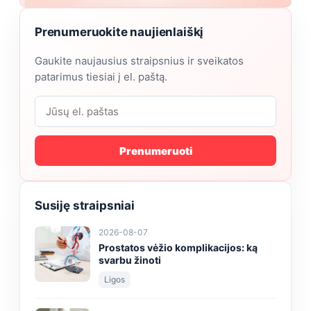
Prenumeruokite naujienlaiškį
Gaukite naujausius straipsnius ir sveikatos
patarimus tiesiai į el. paštą.
Prenumeruoti
Susiję straipsniai
2026-08-07
Prostatos vėžio komplikacijos: ką
svarbu žinoti
Ligos