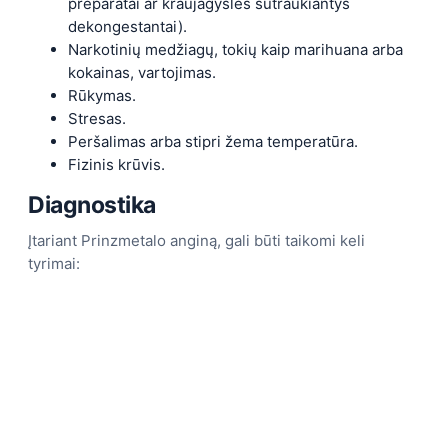
preparatai ar kraujagysles sutraukiantys
dekongestantai).
Narkotinių medžiagų, tokių kaip marihuana arba
kokainas, vartojimas.
Rūkymas.
Stresas.
Peršalimas arba stipri žema temperatūra.
Fizinis krūvis.
Diagnostika
Įtariant Prinzmetalo anginą, gali būti taikomi keli
tyrimai: