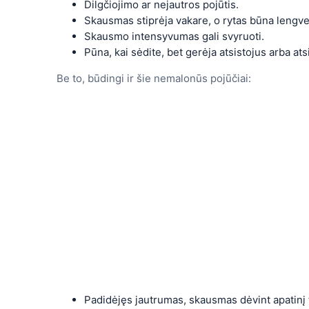
Dilgčiojimo ar nejautros pojūtis.
Skausmas stiprėja vakare, o rytas būna lengve
Skausmo intensyvumas gali svyruoti.
Pūna, kai sėdite, bet gerėja atsistojus arba ats
Be to, būdingi ir šie nemalonūs pojūčiai:
Padidėjęs jautrumas, skausmas dėvint apatinį 