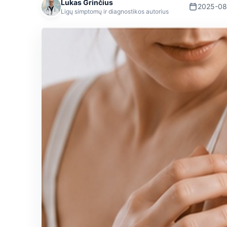
Lukas Grinčius
2025-08
Ligų simptomų ir diagnostikos autorius