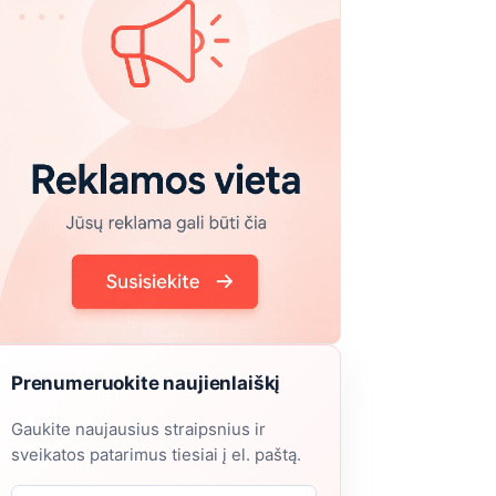
Prenumeruokite naujienlaiškį
Gaukite naujausius straipsnius ir
sveikatos patarimus tiesiai į el. paštą.