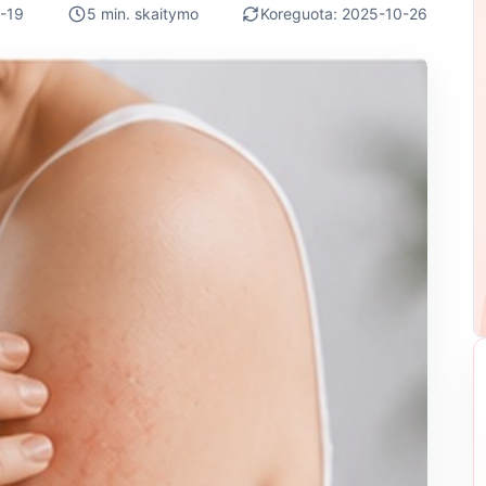
-19
5 min. skaitymo
Koreguota: 2025-10-26