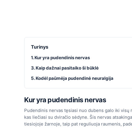
Turinys
1. Kur yra pudendinis nervas
3. Kaip dažnai pasitaiko ši būklė
5. Kodėl paūmėja pudendinė neuralgija
Kur yra pudendinis nervas
Pudendinis nervas tęsiasi nuo dubens galo iki visų 
kas liečiasi su dviračio sėdyne. Šis nervas atsaking
tiesiojoje žarnoje, taip pat reguliuoja raumenis, pade