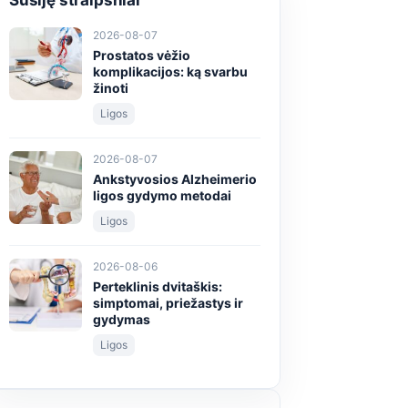
Susiję straipsniai
2026-08-07
Prostatos vėžio
komplikacijos: ką svarbu
žinoti
Ligos
2026-08-07
Ankstyvosios Alzheimerio
ligos gydymo metodai
Ligos
2026-08-06
Perteklinis dvitaškis:
simptomai, priežastys ir
gydymas
Ligos