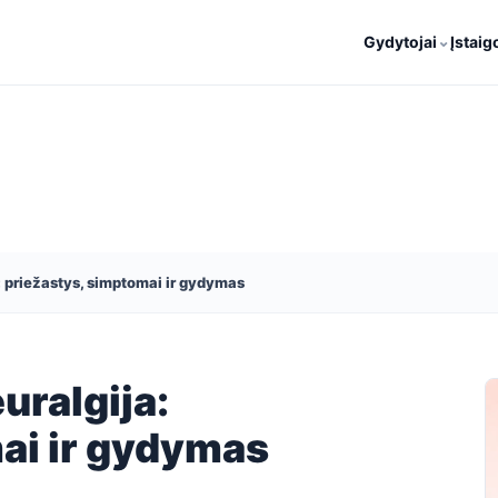
⌄
Gydytojai
Įstaig
: priežastys, simptomai ir gydymas
uralgija:
ai ir gydymas