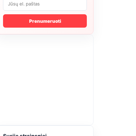
Prenumeruoti