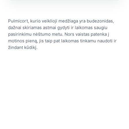
Pulmicort, kurio veiklioji medžiaga yra budezonidas,
dažnai skiriamas astmai gydyti ir laikomas saugiu
pasirinkimu nėštumo metu. Nors vaistas patenka į
motinos pieną, jis taip pat laikomas tinkamu naudoti ir
žindant kūdikį.