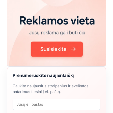
Prenumeruokite naujienlaiškį
Gaukite naujausius straipsnius ir sveikatos
patarimus tiesiai į el. paštą.