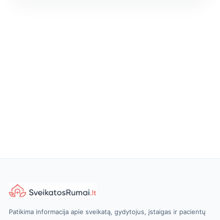
Patikima informacija apie sveikatą, gydytojus, įstaigas ir pacientų