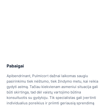
Pabaigai
Apibendrinant, Pulmicort dažnai laikomas saugiu
pasirinkimu tiek nėštumo, tiek žindymo metu, kai reikia
gydyti astmą. Tačiau kiekvienam asmeniui situacija gali
būti skirtinga, tad dėl vaistų vartojimo būtina
konsultuotis su gydytoju. Tik specialistas gali įvertinti
individualius poreikius ir priimti geriausią sprendimą