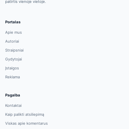
patirtis vienoje vietoje.
Portalas
Apie mus
Autoriai
Straipsniai
Gydytojai
Įstaigos
Reklama
Pagalba
Kontaktai
Kaip palikti atsiliepimą
Viskas apie komentarus