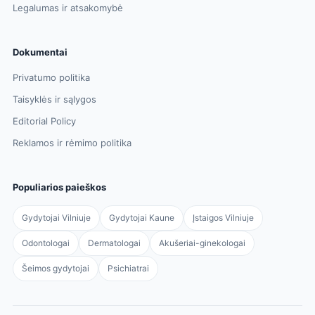
Legalumas ir atsakomybė
Dokumentai
Privatumo politika
Taisyklės ir sąlygos
Editorial Policy
Reklamos ir rėmimo politika
Populiarios paieškos
Gydytojai Vilniuje
Gydytojai Kaune
Įstaigos Vilniuje
Odontologai
Dermatologai
Akušeriai-ginekologai
Šeimos gydytojai
Psichiatrai