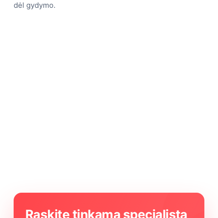
dėl gydymo.
Raskite tinkamą specialistą