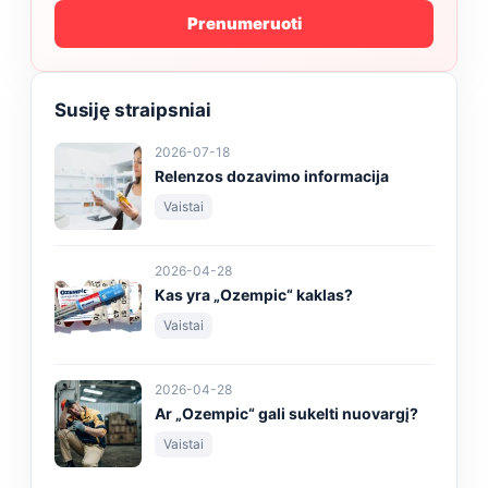
Prenumeruoti
Susiję straipsniai
2026-07-18
Relenzos dozavimo informacija
Vaistai
2026-04-28
Kas yra „Ozempic“ kaklas?
Vaistai
2026-04-28
Ar „Ozempic“ gali sukelti nuovargį?
Vaistai