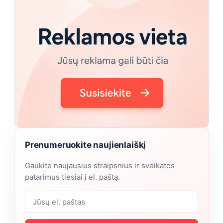
Prenumeruokite naujienlaiškį
Gaukite naujausius straipsnius ir sveikatos
patarimus tiesiai į el. paštą.