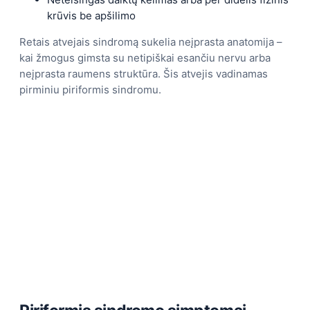
krūvis be apšilimo
Retais atvejais sindromą sukelia neįprasta anatomija –
kai žmogus gimsta su netipiškai esančiu nervu arba
neįprasta raumens struktūra. Šis atvejis vadinamas
pirminiu piriformis sindromu.