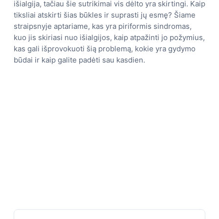
išialgija, tačiau šie sutrikimai vis dėlto yra skirtingi. Kaip
tiksliai atskirti šias būkles ir suprasti jų esmę? Šiame
straipsnyje aptariame, kas yra piriformis sindromas,
kuo jis skiriasi nuo išialgijos, kaip atpažinti jo požymius,
kas gali išprovokuoti šią problemą, kokie yra gydymo
būdai ir kaip galite padėti sau kasdien.