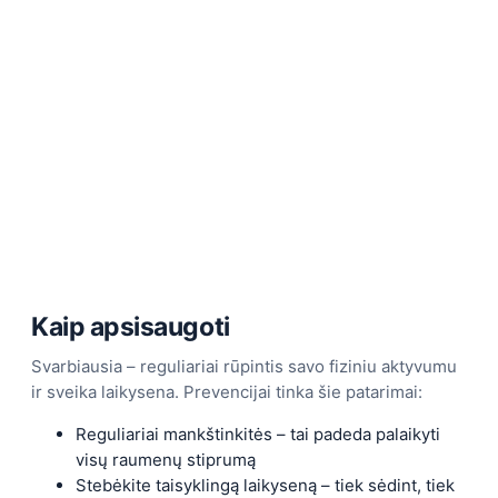
Kaip apsisaugoti
Svarbiausia – reguliariai rūpintis savo fiziniu aktyvumu
ir sveika laikysena. Prevencijai tinka šie patarimai:
Reguliariai mankštinkitės – tai padeda palaikyti
visų raumenų stiprumą
Stebėkite taisyklingą laikyseną – tiek sėdint, tiek