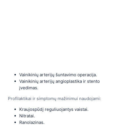
Vainikinių arterijų šuntavimo operacija.
Vainikinių arterijų angioplastika ir stento
įvedimas.
Profilaktikai ir simptomų mažinimui naudojami:
Kraujospūdį reguliuojantys vaistai.
Nitratai.
Ranolazinas.