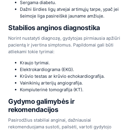
Sergama diabetu.
Dažni širdies ligų atvejai artimųjų tarpe, ypač jei
šeimoje liga pasireiškė jauname amžiuje.
Stabilios anginos diagnostika
Norint nustatyti diagnozę, gydytojas pirmiausia apžiūri
pacientą ir įvertina simptomus. Papildomai gali būti
atliekami tokie tyrimai:
Kraujo tyrimai.
Elektrokardiograma (EKG).
Krūvio testas ar krūvio echokardiografija.
Vainikinių arterijų angiografija.
Kompiuterinė tomografija (KT).
Gydymo galimybės ir
rekomendacijos
Pasirodžius stabiliai anginai, dažniausiai
rekomenduojama sustoti, pailsėti, vartoti gydytojo