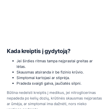
Kada kreiptis į gydytoją?
Jei širdies ritmas tampa neįprastai greitas ar
lėtas.
Skausmas atsiranda ir be fizinio krūvio.
Simptomai kartojasi ar stiprėja.
Pradeda svaigti galva, jaučiatės silpni.
Būtina nedelsti kreiptis į medikus, jei nitroglicerinas
nepadeda po kelių dozių, krūtinės skausmas neįprastas
ar ūmėja, ar simptomai ima dažnėti, nors nieko