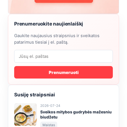
Prenumeruokite naujienlaiškį
Gaukite naujausius straipsnius ir sveikatos
patarimus tiesiai į el. paštą.
Prenumeruoti
Susiję straipsniai
2026-07-24
Sveikos mitybos gudrybės mažesniu
biudžetu
Maistas