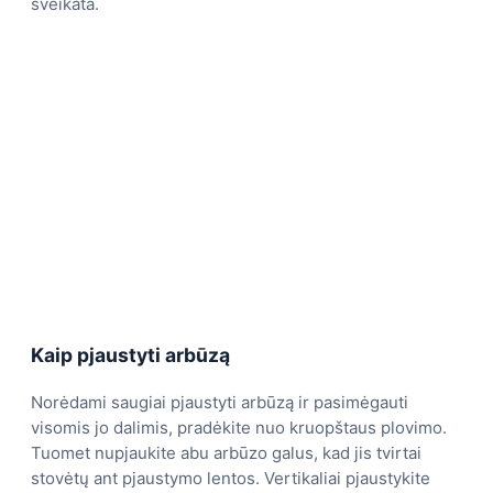
sveikata.
Kaip pjaustyti arbūzą
Norėdami saugiai pjaustyti arbūzą ir pasimėgauti
visomis jo dalimis, pradėkite nuo kruopštaus plovimo.
Tuomet nupjaukite abu arbūzo galus, kad jis tvirtai
stovėtų ant pjaustymo lentos. Vertikaliai pjaustykite