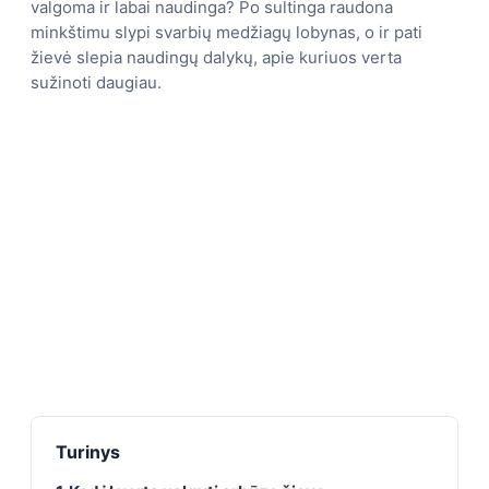
valgoma ir labai naudinga? Po sultinga raudona
minkštimu slypi svarbių medžiagų lobynas, o ir pati
žievė slepia naudingų dalykų, apie kuriuos verta
sužinoti daugiau.
Turinys