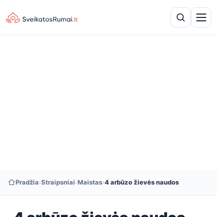
Pradžia
›
Straipsniai
›
Maistas
›
4 arbūzo žievės naudos