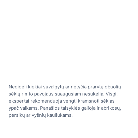
Nedideli kiekiai suvalgytų ar netyčia prarytų obuolių
sėklų rimto pavojaus suaugusiam nesukelia. Visgi,
ekspertai rekomenduoja vengti kramsnoti sėklas –
ypač vaikams. Panašios taisyklės galioja ir abrikosų,
persikų ar vyšnių kauliukams.