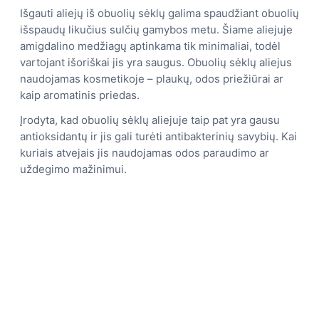
Išgauti aliejų iš obuolių sėklų galima spaudžiant obuolių
išspaudų likučius sulčių gamybos metu. Šiame aliejuje
amigdalino medžiagų aptinkama tik minimaliai, todėl
vartojant išoriškai jis yra saugus. Obuolių sėklų aliejus
naudojamas kosmetikoje – plaukų, odos priežiūrai ar
kaip aromatinis priedas.
Įrodyta, kad obuolių sėklų aliejuje taip pat yra gausu
antioksidantų ir jis gali turėti antibakterinių savybių. Kai
kuriais atvejais jis naudojamas odos paraudimo ar
uždegimo mažinimui.