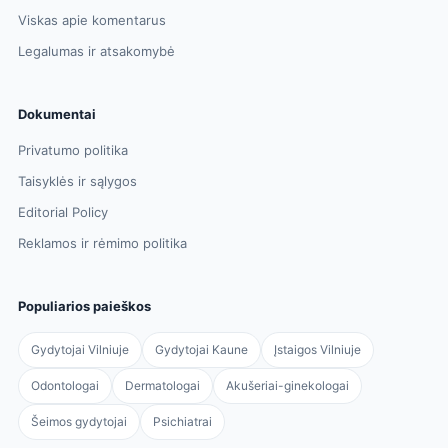
Viskas apie komentarus
Legalumas ir atsakomybė
Dokumentai
Privatumo politika
Taisyklės ir sąlygos
Editorial Policy
Reklamos ir rėmimo politika
Populiarios paieškos
Gydytojai Vilniuje
Gydytojai Kaune
Įstaigos Vilniuje
Odontologai
Dermatologai
Akušeriai-ginekologai
Šeimos gydytojai
Psichiatrai