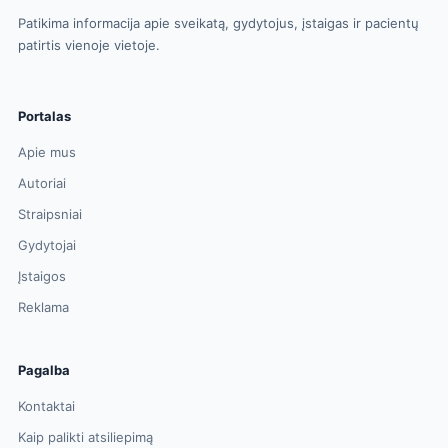
Patikima informacija apie sveikatą, gydytojus, įstaigas ir pacientų
patirtis vienoje vietoje.
Portalas
Apie mus
Autoriai
Straipsniai
Gydytojai
Įstaigos
Reklama
Pagalba
Kontaktai
Kaip palikti atsiliepimą