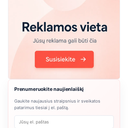
Prenumeruokite naujienlaiškį
Gaukite naujausius straipsnius ir sveikatos
patarimus tiesiai į el. paštą.