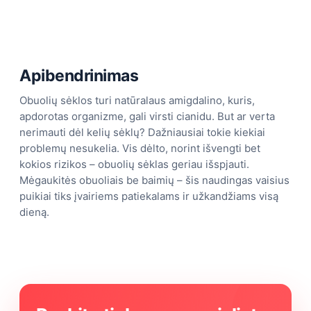
Apibendrinimas
Obuolių sėklos turi natūralaus amigdalino, kuris,
apdorotas organizme, gali virsti cianidu. But ar verta
nerimauti dėl kelių sėklų? Dažniausiai tokie kiekiai
problemų nesukelia. Vis dėlto, norint išvengti bet
kokios rizikos – obuolių sėklas geriau išspjauti.
Mėgaukitės obuoliais be baimių – šis naudingas vaisius
puikiai tiks įvairiems patiekalams ir užkandžiams visą
dieną.