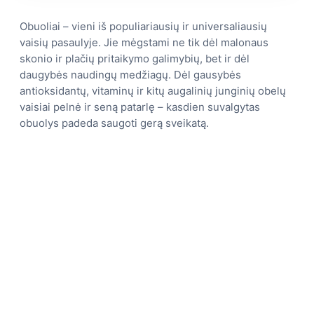
Obuoliai – vieni iš populiariausių ir universaliausių
vaisių pasaulyje. Jie mėgstami ne tik dėl malonaus
skonio ir plačių pritaikymo galimybių, bet ir dėl
daugybės naudingų medžiagų. Dėl gausybės
antioksidantų, vitaminų ir kitų augalinių junginių obelų
vaisiai pelnė ir seną patarlę – kasdien suvalgytas
obuolys padeda saugoti gerą sveikatą.