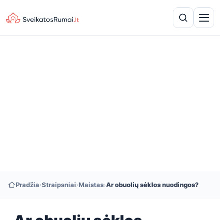
Pradžia
›
Straipsniai
›
Maistas
›
Ar obuolių sėklos nuodingos?