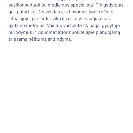
pasikonsultuoti su medicinos specialistu. Tik gydytojas
gali patarti, ar šis vaistas yra tinkamas konkrečioje
situacijoje, įvertinti riziką ir pasiūlyti saugiausius
gydymo metodus. Vaistus vartokite tik pagal gydytojo
nurodymus ir visuomet informuokite apie planuojamą
ar esamą nėštumą ar žindymą.