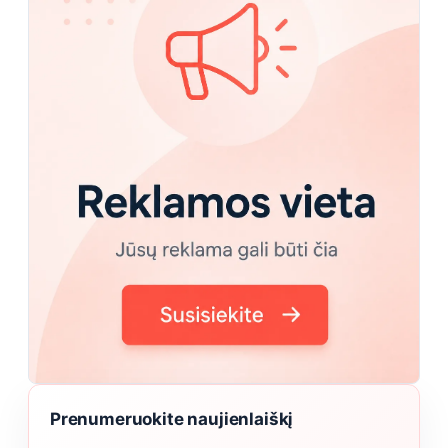
Prenumeruokite naujienlaiškį