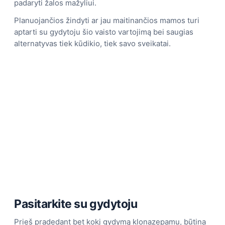
padaryti žalos mažyliui.
Planuojančios žindyti ar jau maitinančios mamos turi
aptarti su gydytoju šio vaisto vartojimą bei saugias
alternatyvas tiek kūdikio, tiek savo sveikatai.
Pasitarkite su gydytoju
Prieš pradedant bet kokį gydymą klonazepamu, būtina