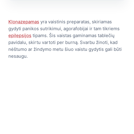
Klonazepamas
yra vaistinis preparatas, skiriamas
gydyti panikos sutrikimui, agorafobijai ir tam tikriems
epilepsijos
tipams. Šis vaistas gaminamas tablečių
pavidalu, skirtu vartoti per burną. Svarbu žinoti, kad
nėštumo ar žindymo metu šiuo vaistu gydytis gali būti
nesaugu.