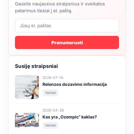
Gaukite naujausius straipsnius ir sveikatos
patarimus tiesiai į el. paštą.
Prenumeruoti
Susiję straipsniai
2026-07-18
Relenzos dozavimo informacija
Vaistai
2026-04-28
Kas yra „Ozempic“ kaklas?
Vaistai