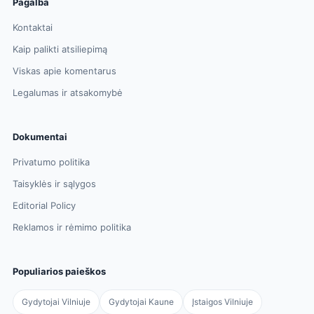
Pagalba
Kontaktai
Kaip palikti atsiliepimą
Viskas apie komentarus
Legalumas ir atsakomybė
Dokumentai
Privatumo politika
Taisyklės ir sąlygos
Editorial Policy
Reklamos ir rėmimo politika
Populiarios paieškos
Gydytojai Vilniuje
Gydytojai Kaune
Įstaigos Vilniuje