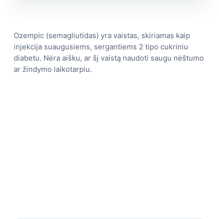
Ozempic (semagliutidas) yra vaistas, skiriamas kaip
injekcija suaugusiems, sergantiems 2 tipo cukriniu
diabetu. Nėra aišku, ar šį vaistą naudoti saugu nėštumo
ar žindymo laikotarpiu.