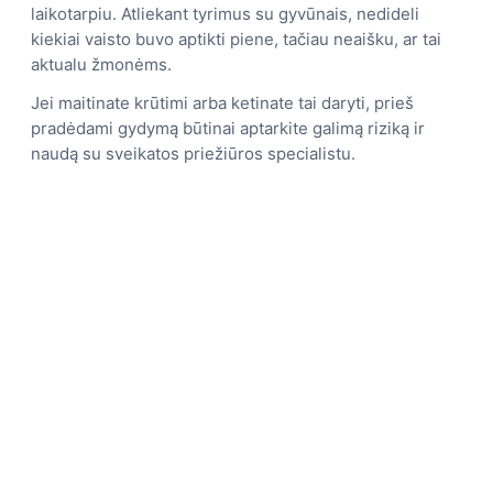
laikotarpiu. Atliekant tyrimus su gyvūnais, nedideli
kiekiai vaisto buvo aptikti piene, tačiau neaišku, ar tai
aktualu žmonėms.
Jei maitinate krūtimi arba ketinate tai daryti, prieš
pradėdami gydymą būtinai aptarkite galimą riziką ir
naudą su sveikatos priežiūros specialistu.