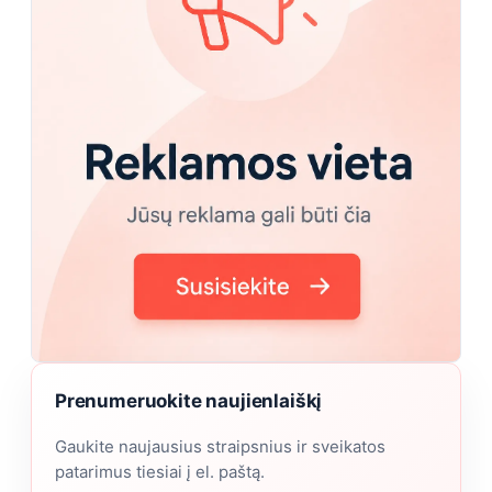
Prenumeruokite naujienlaiškį
Gaukite naujausius straipsnius ir sveikatos
patarimus tiesiai į el. paštą.