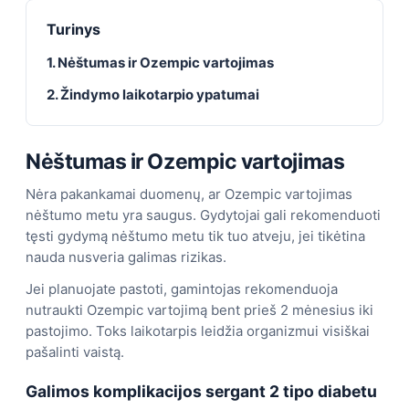
Turinys
1. Nėštumas ir Ozempic vartojimas
2. Žindymo laikotarpio ypatumai
Nėštumas ir Ozempic vartojimas
Nėra pakankamai duomenų, ar Ozempic vartojimas
nėštumo metu yra saugus. Gydytojai gali rekomenduoti
tęsti gydymą nėštumo metu tik tuo atveju, jei tikėtina
nauda nusveria galimas rizikas.
Jei planuojate pastoti, gamintojas rekomenduoja
nutraukti Ozempic vartojimą bent prieš 2 mėnesius iki
pastojimo. Toks laikotarpis leidžia organizmui visiškai
pašalinti vaistą.
Galimos komplikacijos sergant 2 tipo diabetu