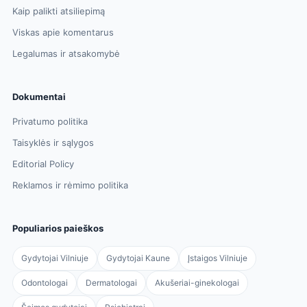
Kaip palikti atsiliepimą
Viskas apie komentarus
Legalumas ir atsakomybė
Dokumentai
Privatumo politika
Taisyklės ir sąlygos
Editorial Policy
Reklamos ir rėmimo politika
Populiarios paieškos
Gydytojai Vilniuje
Gydytojai Kaune
Įstaigos Vilniuje
Odontologai
Dermatologai
Akušeriai-ginekologai