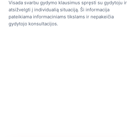
Visada svarbu gydymo klausimus spręsti su gydytoju ir
atsižvelgti į individualią situaciją. Ši informacija
pateikiama informaciniams tikslams ir nepakeičia
gydytojo konsultacijos.