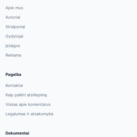
Apie mus
Autoriai
Straipsniai
Gydytojai
Įstaigos
Reklama
Pagalba
Kontaktai
Kaip palikti atsiliepimą
Viskas apie komentarus
Legalumas ir atsakomybė
Dokumentai