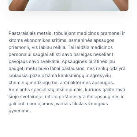
Pastaraisiais metais, tobulėjant medicinos pramonei ir
kitoms ekonomikos sritims, asmeninės apsaugos
priemonių vis labiau reikia. Tai leidžia medicinos
personalui saugiai atlikti savo pareigas nekeliant
pavojaus savo sveikatai. Apsauginės pirštinės jau
daugelį metų buvo labai paklausios, nes rankų oda yra
labiausiai pažeidžiama kenksmingų ir agresyvių
cheminių medžiagų bei antibakterinės apsaugos.
Remiantis specialistų atsiliepimais, kuriuos galite rasti
šioje svetainėje, nitrilo pirštinės yra itin apsauginės ir
gali būti naudojamos įvairiais tikslais žmogaus
gyvenime.