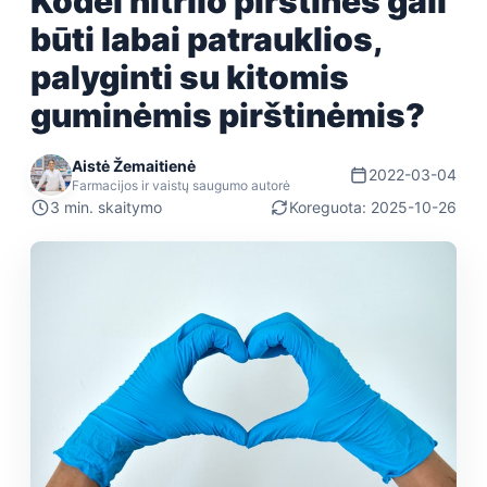
Kodėl nitrilo pirštinės gali
būti labai patrauklios,
palyginti su kitomis
guminėmis pirštinėmis?
Aistė Žemaitienė
2022-03-04
Farmacijos ir vaistų saugumo autorė
3 min. skaitymo
Koreguota: 2025-10-26