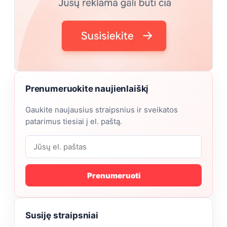
Prenumeruokite naujienlaiškį
Gaukite naujausius straipsnius ir sveikatos
patarimus tiesiai į el. paštą.
Prenumeruoti
Susiję straipsniai