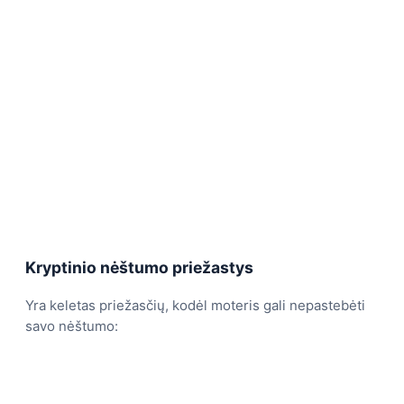
Kryptinio nėštumo priežastys
Yra keletas priežasčių, kodėl moteris gali nepastebėti
savo nėštumo: