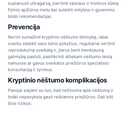
suplanuoti ultragarsą, įvertinti vaisiaus ir motinos būklę
fizinio apžiūros metu bei suteikti mitybos ir gyvenimo
būdo rekomendacijas.
Prevencija
Norint sumažinti kryptinio nėštumo tikimybę, labai
svarbu stebėti savo kūno pokyčius, reguliariai vertinti
reprodukcinę sveikatą ir, įtarus bent menkiausią
galimybę pastoti, pasitikrinti atliekant nėštumo testą
namuose ar gavus sveikatos priežiūros specialisto
konsultaciją ir tyrimus.
Kryptinio nėštumo komplikacijos
Pavojai siejami su tuo, kad nežinoma apie nėštumą ir
todėl nepavyksta gauti reikiamos priežiūros. Gali kilti
šios rizikos: