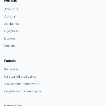
Portalas
Apie mus
Autoriai
Straipsniai
Gydytojai
Įstaigos
Reklama
Pagalba
Kontaktai
Kaip palikti atsiliepimą
Viskas apie komentarus
Legalumas ir atsakomybė
Dokumentai