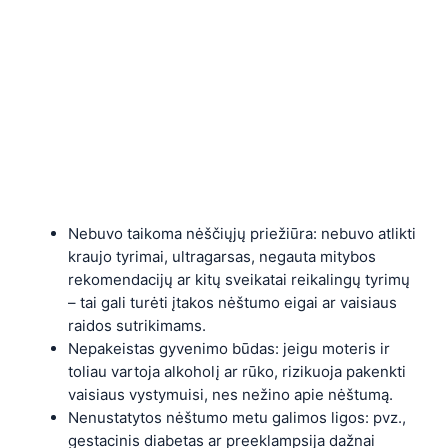
Nebuvo taikoma nėščiųjų priežiūra: nebuvo atlikti
kraujo tyrimai, ultragarsas, negauta mitybos
rekomendacijų ar kitų sveikatai reikalingų tyrimų
– tai gali turėti įtakos nėštumo eigai ar vaisiaus
raidos sutrikimams.
Nepakeistas gyvenimo būdas: jeigu moteris ir
toliau vartoja alkoholį ar rūko, rizikuoja pakenkti
vaisiaus vystymuisi, nes nežino apie nėštumą.
Nenustatytos nėštumo metu galimos ligos: pvz.,
gestacinis diabetas ar preeklampsija dažnai