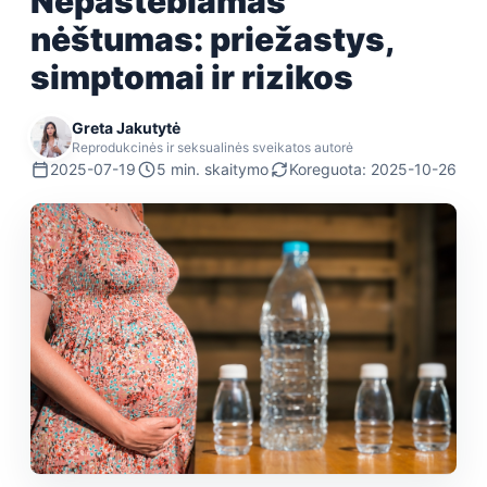
Nepastebiamas
nėštumas: priežastys,
simptomai ir rizikos
Greta Jakutytė
Reprodukcinės ir seksualinės sveikatos autorė
2025-07-19
5 min. skaitymo
Koreguota: 2025-10-26