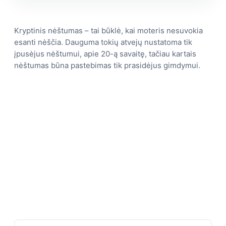
Kryptinis nėštumas – tai būklė, kai moteris nesuvokia
esanti nėščia. Dauguma tokių atvejų nustatoma tik
įpusėjus nėštumui, apie 20-ą savaitę, tačiau kartais
nėštumas būna pastebimas tik prasidėjus gimdymui.