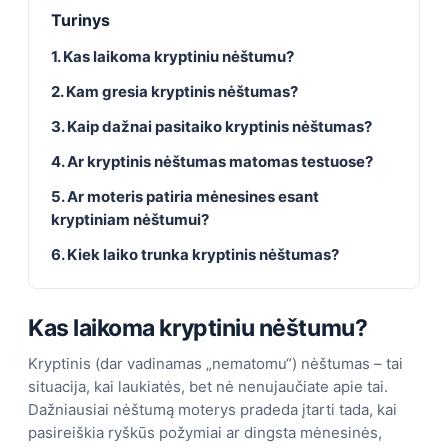
Turinys
1. Kas laikoma kryptiniu nėštumu?
2. Kam gresia kryptinis nėštumas?
3. Kaip dažnai pasitaiko kryptinis nėštumas?
4. Ar kryptinis nėštumas matomas testuose?
5. Ar moteris patiria mėnesines esant
kryptiniam nėštumui?
6. Kiek laiko trunka kryptinis nėštumas?
Kas laikoma kryptiniu nėštumu?
Kryptinis (dar vadinamas „nematomu“) nėštumas – tai
situacija, kai laukiatės, bet nė nenujaučiate apie tai.
Dažniausiai nėštumą moterys pradeda įtarti tada, kai
pasireiškia ryškūs požymiai ar dingsta mėnesinės,