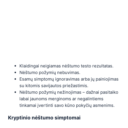
Klaidingai neigiamas nėštumo testo rezultatas.
Nėštumo požymių nebuvimas.
Esamų simptomų ignoravimas arba jų painiojimas
su kitomis savijautos priežastimis.
Nėštumo požymių nežinojimas – dažnai pasitaiko
labai jaunoms merginoms ar negalintiems
tinkamai įvertinti savo kūno pokyčių asmenims.
Kryptinio nėštumo simptomai