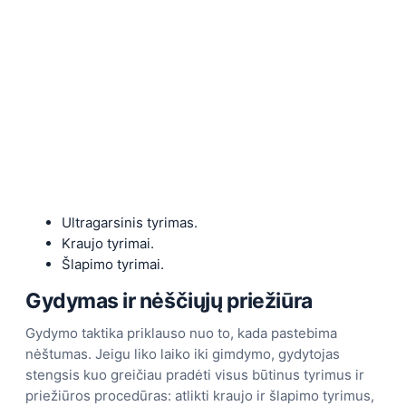
Ultragarsinis tyrimas.
Kraujo tyrimai.
Šlapimo tyrimai.
Gydymas ir nėščiųjų priežiūra
Gydymo taktika priklauso nuo to, kada pastebima
nėštumas. Jeigu liko laiko iki gimdymo, gydytojas
stengsis kuo greičiau pradėti visus būtinus tyrimus ir
priežiūros procedūras: atlikti kraujo ir šlapimo tyrimus,