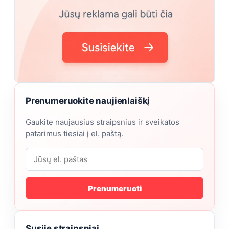
Prenumeruokite naujienlaiškį
Gaukite naujausius straipsnius ir sveikatos
patarimus tiesiai į el. paštą.
Prenumeruoti
Susiję straipsniai