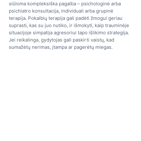
siūloma kompleksiška pagalba – psichologinė arba
psichiatro konsultacija, individuali arba grupinė
terapija. Pokalbių terapija gali padėti žmogui geriau
suprasti, kas su juo nutiko, ir išmokyti, kaip trauminėje
situacijoje simpatija agresoriui tapo išlikimo strategija.
Jei reikalinga, gydytojas gali paskirti vaistų, kad
sumažėtų nerimas, įtampa ar pagerėtų miegas.