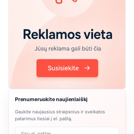
Prenumeruokite naujienlaiškį
Gaukite naujausius straipsnius ir sveikatos
patarimus tiesiai į el. paštą.