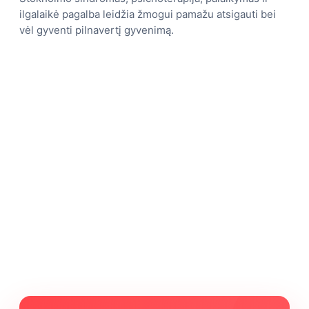
ilgalaikė pagalba leidžia žmogui pamažu atsigauti bei
vėl gyventi pilnavertį gyvenimą.