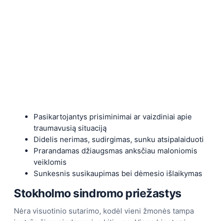
Pasikartojantys prisiminimai ar vaizdiniai apie
traumavusią situaciją
Didelis nerimas, sudirgimas, sunku atsipalaiduoti
Prarandamas džiaugsmas anksčiau maloniomis
veiklomis
Sunkesnis susikaupimas bei dėmesio išlaikymas
Stokholmo sindromo priežastys
Nėra visuotinio sutarimo, kodėl vieni žmonės tampa