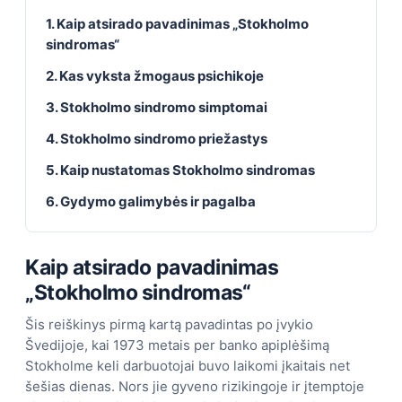
1. Kaip atsirado pavadinimas „Stokholmo
sindromas“
2. Kas vyksta žmogaus psichikoje
3. Stokholmo sindromo simptomai
4. Stokholmo sindromo priežastys
5. Kaip nustatomas Stokholmo sindromas
6. Gydymo galimybės ir pagalba
Kaip atsirado pavadinimas
„Stokholmo sindromas“
Šis reiškinys pirmą kartą pavadintas po įvykio
Švedijoje, kai 1973 metais per banko apiplėšimą
Stokholme keli darbuotojai buvo laikomi įkaitais net
šešias dienas. Nors jie gyveno rizikingoje ir įtemptoje