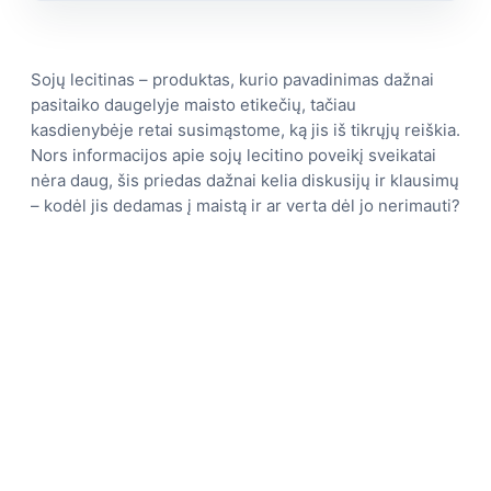
Sojų lecitinas – produktas, kurio pavadinimas dažnai
pasitaiko daugelyje maisto etikečių, tačiau
kasdienybėje retai susimąstome, ką jis iš tikrųjų reiškia.
Nors informacijos apie sojų lecitino poveikį sveikatai
nėra daug, šis priedas dažnai kelia diskusijų ir klausimų
– kodėl jis dedamas į maistą ir ar verta dėl jo nerimauti?