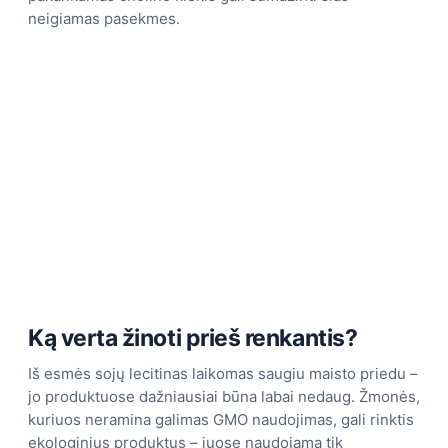
neigiamas pasekmes.
Ką verta žinoti prieš renkantis?
Iš esmės sojų lecitinas laikomas saugiu maisto priedu –
jo produktuose dažniausiai būna labai nedaug. Žmonės,
kuriuos neramina galimas GMO naudojimas, gali rinktis
ekologinius produktus – juose naudojama tik