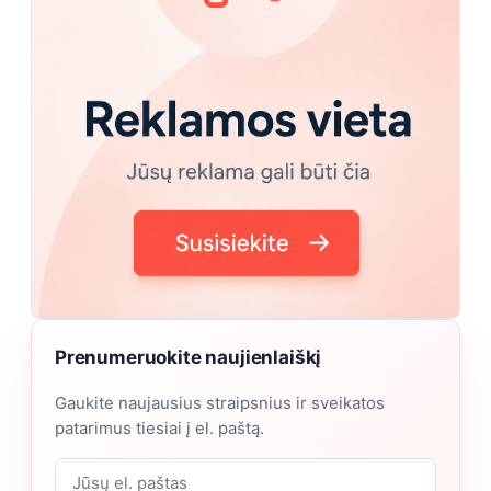
Prenumeruokite naujienlaiškį
Gaukite naujausius straipsnius ir sveikatos
patarimus tiesiai į el. paštą.