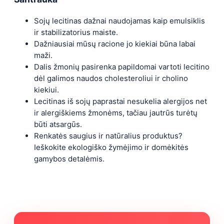
Sojų lecitinas dažnai naudojamas kaip emulsiklis
ir stabilizatorius maiste.
Dažniausiai mūsų racione jo kiekiai būna labai
maži.
Dalis žmonių pasirenka papildomai vartoti lecitino
dėl galimos naudos cholesteroliui ir cholino
kiekiui.
Lecitinas iš sojų paprastai nesukelia alergijos net
ir alergiškiems žmonėms, tačiau jautrūs turėtų
būti atsargūs.
Renkatės saugius ir natūralius produktus?
Ieškokite ekologiško žymėjimo ir domėkitės
gamybos detalėmis.