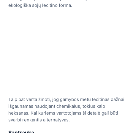
ekologiška sojų lecitino forma.
Taip pat verta žinoti, jog gamybos metu lecitinas dažnai
išgaunamas naudojant chemikalus, tokius kaip
heksanas. Kai kuriems vartotojams ši detalė gali būti
svarbi renkantis alternatyvas.
Santrauka