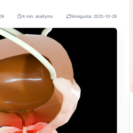
09
4 min. skaitymo
Koreguota: 2025-10-26