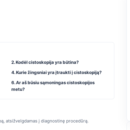
2. Kodėl cistoskopija yra būtina?
4. Kurie žingsniai yra įtraukti į cistoskopiją?
6. Ar aš būsiu sąmoningas cistoskopijos
metu?
pą, atsižvelgdamas į diagnostinę procedūrą.