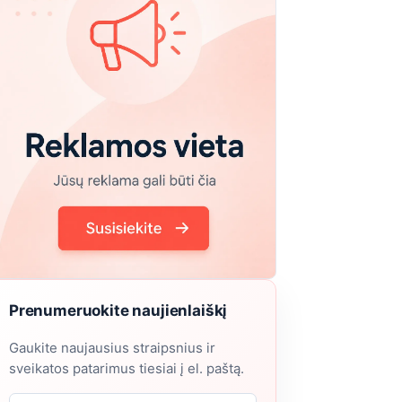
Prenumeruokite naujienlaiškį
Gaukite naujausius straipsnius ir
sveikatos patarimus tiesiai į el. paštą.