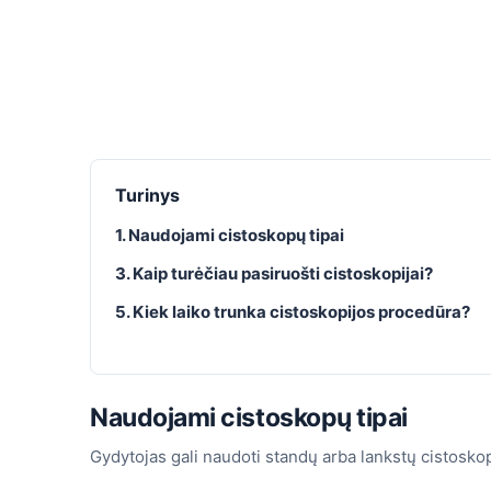
Turinys
1. Naudojami cistoskopų tipai
3. Kaip turėčiau pasiruošti cistoskopijai?
5. Kiek laiko trunka cistoskopijos procedūra?
Naudojami cistoskopų tipai
Gydytojas gali naudoti standų arba lankstų cistosko