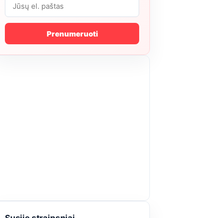
Prenumeruoti