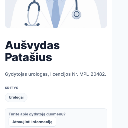
Aušvydas
Patašius
Gydytojas urologas, licencijos Nr. MPL-20482.
SRITYS
Urologai
Turite apie gydytoją duomenų?
Atnaujinti informaciją