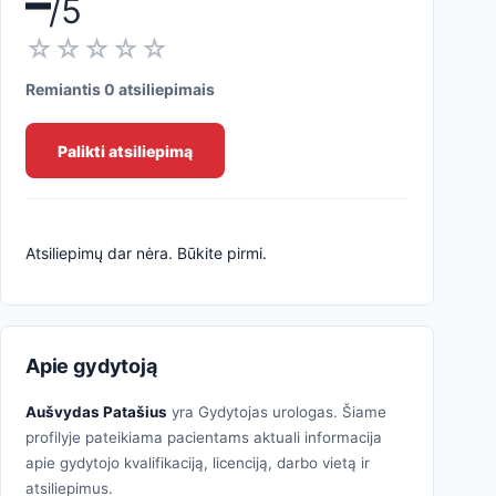
–
/5
☆☆☆☆☆
Remiantis 0 atsiliepimais
Palikti atsiliepimą
Atsiliepimų dar nėra. Būkite pirmi.
Apie gydytoją
Aušvydas Patašius
yra Gydytojas urologas. Šiame
profilyje pateikiama pacientams aktuali informacija
apie gydytojo kvalifikaciją, licenciją, darbo vietą ir
atsiliepimus.