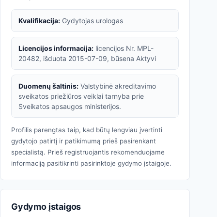
Kvalifikacija:
Gydytojas urologas
Licencijos informacija:
licencijos Nr. MPL-
20482, išduota 2015-07-09, būsena Aktyvi
Duomenų šaltinis:
Valstybinė akreditavimo
sveikatos priežiūros veiklai tarnyba prie
Sveikatos apsaugos ministerijos.
Profilis parengtas taip, kad būtų lengviau įvertinti
gydytojo patirtį ir patikimumą prieš pasirenkant
specialistą. Prieš registruojantis rekomenduojame
informaciją pasitikrinti pasirinktoje gydymo įstaigoje.
Gydymo įstaigos