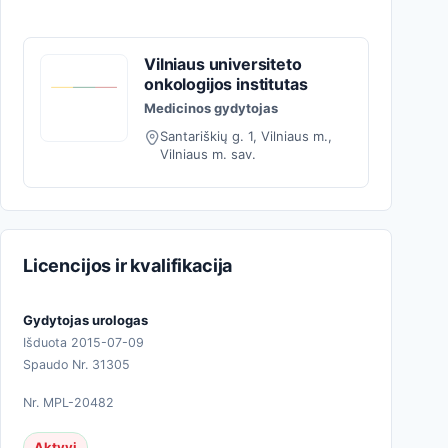
Vilniaus universiteto
onkologijos institutas
Medicinos gydytojas
Santariškių g. 1, Vilniaus m.,
Vilniaus m. sav.
Licencijos ir kvalifikacija
Gydytojas urologas
Išduota 2015-07-09
Spaudo Nr. 31305
Nr. MPL-20482
Aktyvi