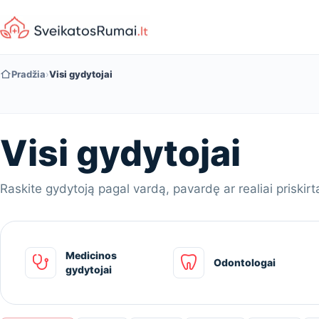
Pradžia
›
Visi gydytojai
Visi gydytojai
Raskite gydytoją pagal vardą, pavardę ar realiai priskirt
Medicinos
Odontologai
gydytojai