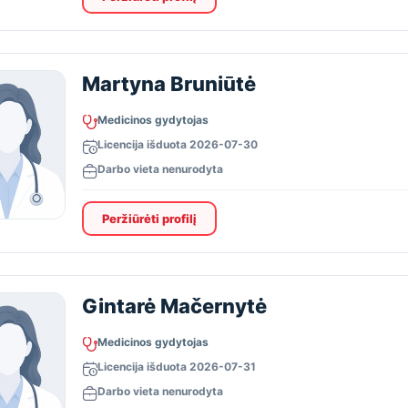
Martyna Bruniūtė
Medicinos gydytojas
Licencija išduota 2026-07-30
Darbo vieta nenurodyta
Peržiūrėti profilį
Gintarė Mačernytė
Medicinos gydytojas
Licencija išduota 2026-07-31
Darbo vieta nenurodyta