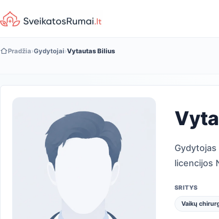
Pradžia
›
Gydytojai
›
Vytautas Bilius
Vyta
Gydytojas 
licencijos
SRITYS
Vaikų chirur