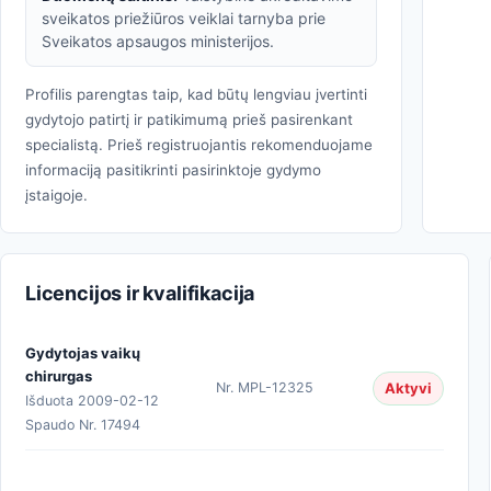
sveikatos priežiūros veiklai tarnyba prie
Sveikatos apsaugos ministerijos.
Profilis parengtas taip, kad būtų lengviau įvertinti
gydytojo patirtį ir patikimumą prieš pasirenkant
specialistą. Prieš registruojantis rekomenduojame
informaciją pasitikrinti pasirinktoje gydymo
įstaigoje.
Licencijos ir kvalifikacija
Gydytojas vaikų
chirurgas
Aktyvi
Nr. MPL-12325
Išduota 2009-02-12
Spaudo Nr. 17494