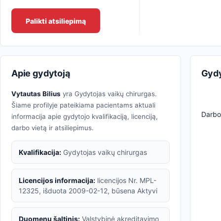
Palikti atsiliepimą
Apie gydytoją
Gydy
Vytautas Bilius
yra Gydytojas vaikų chirurgas.
Šiame profilyje pateikiama pacientams aktuali
Darbo 
informacija apie gydytojo kvalifikaciją, licenciją,
darbo vietą ir atsiliepimus.
Kvalifikacija:
Gydytojas vaikų chirurgas
Licencijos informacija:
licencijos Nr. MPL-
12325, išduota 2009-02-12, būsena Aktyvi
Duomenų šaltinis:
Valstybinė akreditavimo