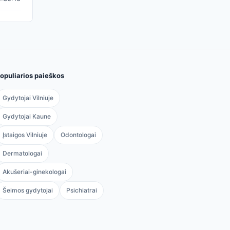
opuliarios paieškos
Gydytojai Vilniuje
Gydytojai Kaune
Įstaigos Vilniuje
Odontologai
Dermatologai
Akušeriai-ginekologai
Šeimos gydytojai
Psichiatrai