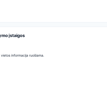
mo įstaigos
vietos informacija ruošiama.