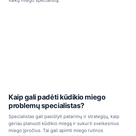
vaikų miego specialistą.
Kaip gali padėti kūdikio miego
problemų specialistas?
Specialistas gali pasiūlyti patarimų ir strategijų, kaip
geriau planuoti kūdikio miegą ir sukurti sveikesnius
miego įpročius. Tai gali apimti miego rutinos