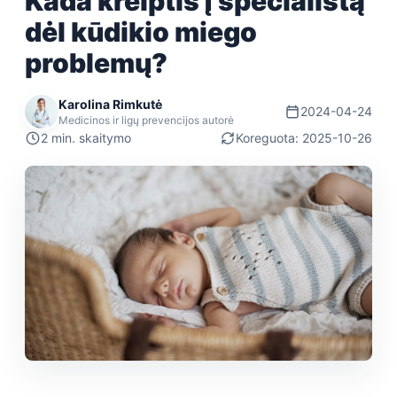
Kada kreiptis į specialistą
dėl kūdikio miego
problemų?
Karolina Rimkutė
2024-04-24
Medicinos ir ligų prevencijos autorė
2 min. skaitymo
Koreguota: 2025-10-26