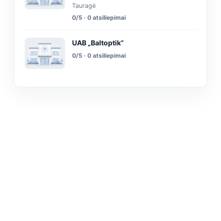
Tauragė
0/5 · 0 atsiliepimai
UAB „Baltoptik”
0/5 · 0 atsiliepimai