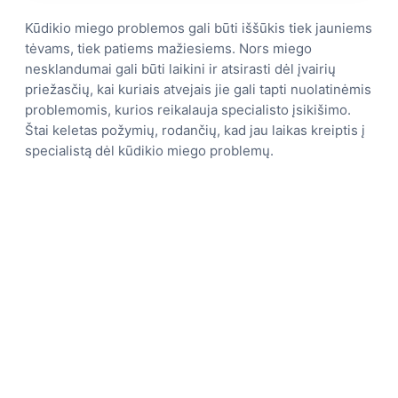
Kūdikio miego problemos gali būti iššūkis tiek jauniems
tėvams, tiek patiems mažiesiems. Nors miego
nesklandumai gali būti laikini ir atsirasti dėl įvairių
priežasčių, kai kuriais atvejais jie gali tapti nuolatinėmis
problemomis, kurios reikalauja specialisto įsikišimo.
Štai keletas požymių, rodančių, kad jau laikas kreiptis į
specialistą dėl kūdikio miego problemų.