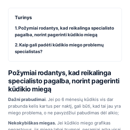
Turinys
1. Požymiai rodantys, kad reikalinga specialisto
pagalba, norint pagerinti kūdikio miegą
2. Kaip gali padėti kūdikio miego problemų
specialistas?
Požymiai rodantys, kad reikalinga
specialisto pagalba, norint pagerinti
kūdikio miegą
Dažni prabudimai
. Jei po 6 mėnesių kūdikis vis dar
prabunda kelis kartus per naktį, gali būti, kad tai jau yra
miego problema, o ne pavyzdžiui pabudimas dėl alkio;
Nekokybiškas miegas.
Jei kūdikio miego grafikas
nepastovus, jis miega labai trumpai, neramiai arba visai