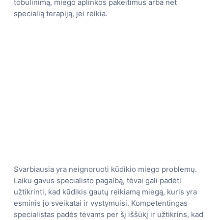
tobulinimą, miego aplinkos pakeitimus arba net
specialią terapiją, jei reikia.
Svarbiausia yra neignoruoti kūdikio miego problemų.
Laiku gavus specialisto pagalbą, tėvai gali padėti
užtikrinti, kad kūdikis gautų reikiamą miegą, kuris yra
esminis jo sveikatai ir vystymuisi. Kompetentingas
specialistas padės tėvams per šį iššūkį ir užtikrins, kad