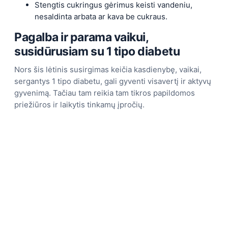
Stengtis cukringus gėrimus keisti vandeniu,
nesaldinta arbata ar kava be cukraus.
Pagalba ir parama vaikui,
susidūrusiam su 1 tipo diabetu
Nors šis lėtinis susirgimas keičia kasdienybę, vaikai,
sergantys 1 tipo diabetu, gali gyventi visavertį ir aktyvų
gyvenimą. Tačiau tam reikia tam tikros papildomos
priežiūros ir laikytis tinkamų įpročių.