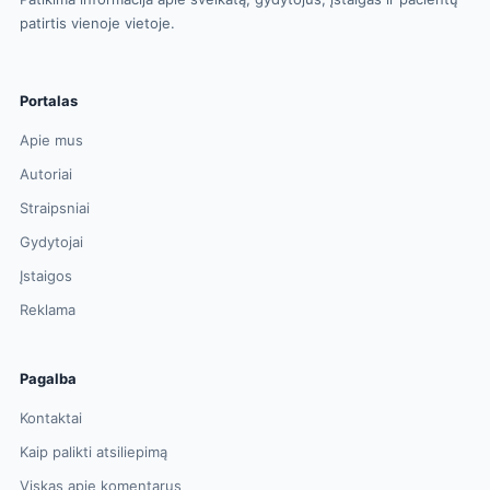
patirtis vienoje vietoje.
Portalas
Apie mus
Autoriai
Straipsniai
Gydytojai
Įstaigos
Reklama
Pagalba
Kontaktai
Kaip palikti atsiliepimą
Viskas apie komentarus