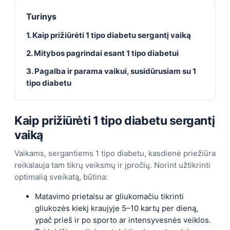
Turinys
1. Kaip prižiūrėti 1 tipo diabetu sergantį vaiką
2. Mitybos pagrindai esant 1 tipo diabetui
3. Pagalba ir parama vaikui, susidūrusiam su 1
tipo diabetu
Kaip prižiūrėti 1 tipo diabetu sergantį
vaiką
Vaikams, sergantiems 1 tipo diabetu, kasdienė priežiūra
reikalauja tam tikrų veiksmų ir įpročių. Norint užtikrinti
optimalią sveikatą, būtina:
Matavimo prietaisu ar gliukomačiu tikrinti
gliukozės kiekį kraujyje 5–10 kartų per dieną,
ypač prieš ir po sporto ar intensyvesnės veiklos.