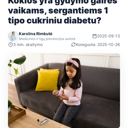
Kokios yra gydymo gairės
vaikams, sergantiems 1
tipo cukriniu diabetu?
Karolina Rimkutė
2025-09-13
Medicinos ir ligų prevencijos autorė
3 min. skaitymo
Koreguota: 2025-10-26