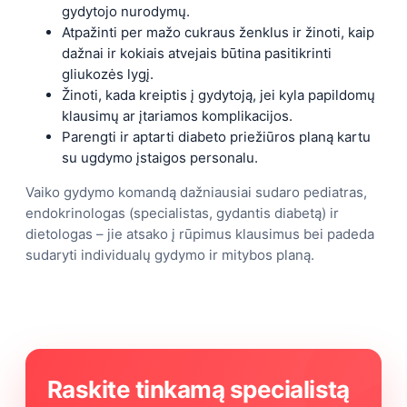
gydytojo nurodymų.
Atpažinti per mažo cukraus ženklus ir žinoti, kaip
dažnai ir kokiais atvejais būtina pasitikrinti
gliukozės lygį.
Žinoti, kada kreiptis į gydytoją, jei kyla papildomų
klausimų ar įtariamos komplikacijos.
Parengti ir aptarti diabeto priežiūros planą kartu
su ugdymo įstaigos personalu.
Vaiko gydymo komandą dažniausiai sudaro pediatras,
endokrinologas (specialistas, gydantis diabetą) ir
dietologas – jie atsako į rūpimus klausimus bei padeda
sudaryti individualų gydymo ir mitybos planą.
Raskite tinkamą specialistą