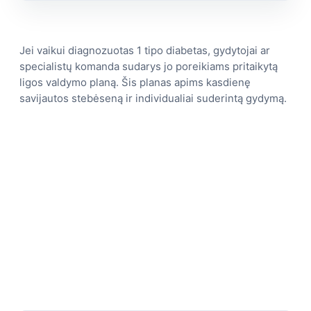
Jei vaikui diagnozuotas 1 tipo diabetas, gydytojai ar
specialistų komanda sudarys jo poreikiams pritaikytą
ligos valdymo planą. Šis planas apims kasdienę
savijautos stebėseną ir individualiai suderintą gydymą.