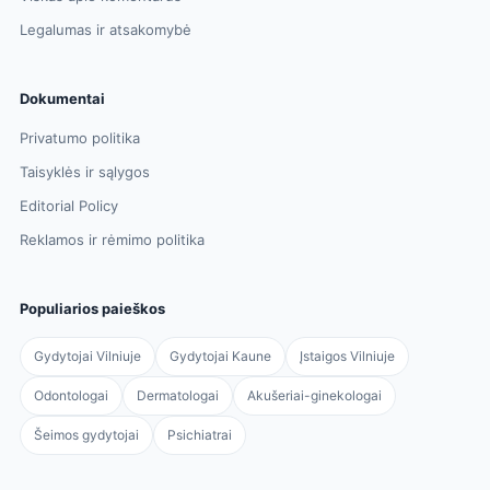
Legalumas ir atsakomybė
Dokumentai
Privatumo politika
Taisyklės ir sąlygos
Editorial Policy
Reklamos ir rėmimo politika
Populiarios paieškos
Gydytojai Vilniuje
Gydytojai Kaune
Įstaigos Vilniuje
Odontologai
Dermatologai
Akušeriai-ginekologai
Šeimos gydytojai
Psichiatrai