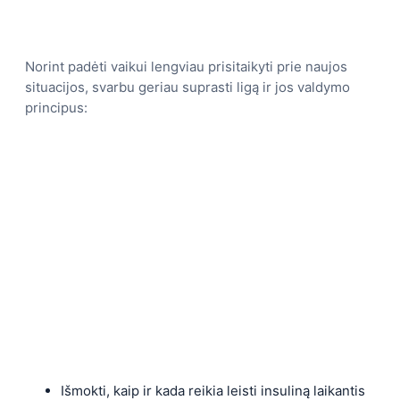
Norint padėti vaikui lengviau prisitaikyti prie naujos
situacijos, svarbu geriau suprasti ligą ir jos valdymo
principus:
Išmokti, kaip ir kada reikia leisti insuliną laikantis