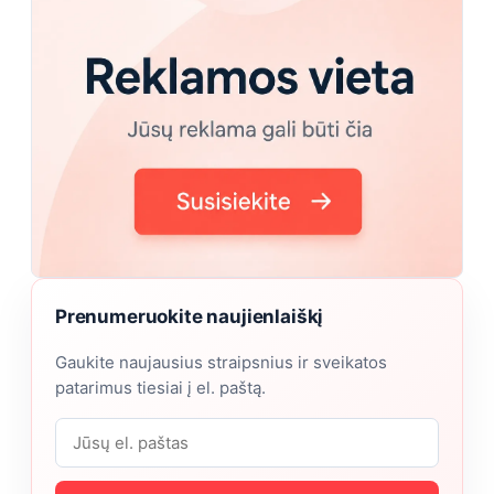
Prenumeruokite naujienlaiškį
Gaukite naujausius straipsnius ir sveikatos
patarimus tiesiai į el. paštą.