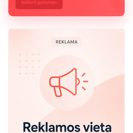
Ieškoti gydytojo