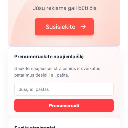
Prenumeruokite naujienlaiškį
Gaukite naujausius straipsnius ir sveikatos
patarimus tiesiai į el. paštą.
Prenumeruoti