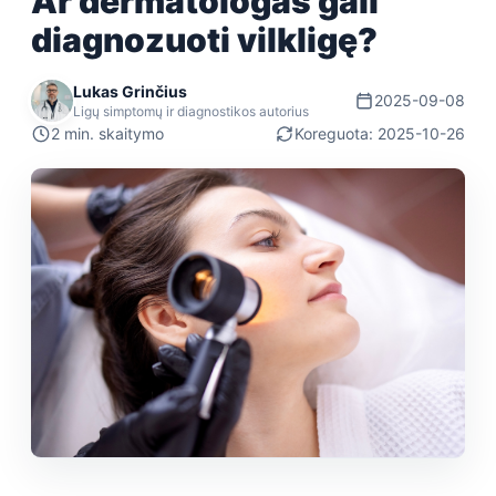
Ar dermatologas gali
diagnozuoti vilkligę?
Lukas Grinčius
2025-09-08
Ligų simptomų ir diagnostikos autorius
2 min. skaitymo
Koreguota: 2025-10-26