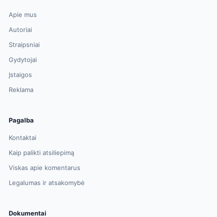
Apie mus
Autoriai
Straipsniai
Gydytojai
Įstaigos
Reklama
Pagalba
Kontaktai
Kaip palikti atsiliepimą
Viskas apie komentarus
Legalumas ir atsakomybė
Dokumentai