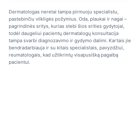
Dermatologas neretai tampa pirmuoju specialistu,
pastebinčiu vilkligės požymius. Oda, plaukai ir nagai –
pagrindinės sritys, kurias stebi šios srities gydytojai,
todėl daugeliui pacientų dermatalogų konsultacija
tampa svarbi diagnozavimo ir gydymo dalimi. Kartais jie
bendradarbiauja ir su kitais specialistais, pavyzdžiui,
reumatologais, kad užtikrintų visapusišką pagalbą
pacientui.