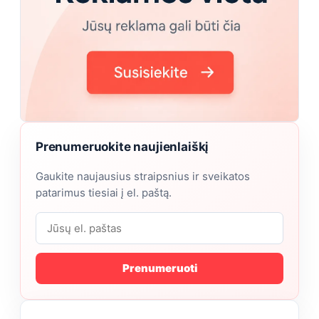
Prenumeruokite naujienlaiškį
Gaukite naujausius straipsnius ir sveikatos
patarimus tiesiai į el. paštą.
Prenumeruoti