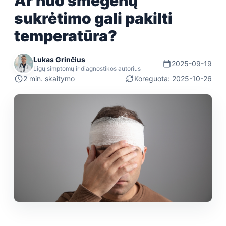
Ar nuo smegenų
sukrėtimo gali pakilti
temperatūra?
Lukas Grinčius
2025-09-19
Ligų simptomų ir diagnostikos autorius
2 min. skaitymo
Koreguota: 2025-10-26