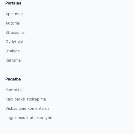
Portalas
Apie mus
Autoriai
Straipsniai
Gydytojai
Įstaigos
Reklama
Pagalba
Kontaktai
Kaip palikti atsiliepimą
Viskas apie komentarus
Legalumas ir atsakomybė