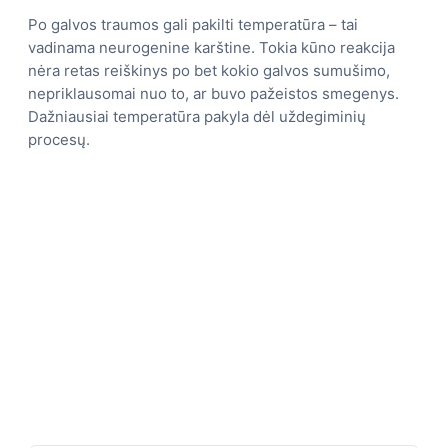
Po galvos traumos gali pakilti temperatūra – tai
vadinama neurogenine karštine. Tokia kūno reakcija
nėra retas reiškinys po bet kokio galvos sumušimo,
nepriklausomai nuo to, ar buvo pažeistos smegenys.
Dažniausiai temperatūra pakyla dėl uždegiminių
procesų.