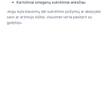
Kartotiniai smegenų sukrėtimai anksčiau
Jeigu kyla klausimų dėl sukrėtimo požymių ar abejojate
savo ar artimojo būkle, visuomet verta pasitarti su
gydytoju.