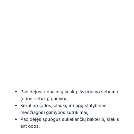
Padidėjusi riebalinių liaukų išskiriamo sebumo
(odos riebalų) gamyba,
Keratino (odos, plaukų ir nagų statybinės
medžiagos) gamybos sutrikimai,
Padidėjęs spuogus sukeliančių bakterijų kiekis
ant odos.