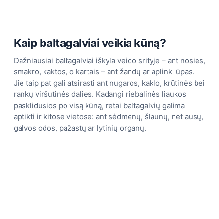
Kaip baltagalviai veikia kūną?
Dažniausiai baltagalviai iškyla veido srityje – ant nosies,
smakro, kaktos, o kartais – ant žandų ar aplink lūpas.
Jie taip pat gali atsirasti ant nugaros, kaklo, krūtinės bei
rankų viršutinės dalies. Kadangi riebalinės liaukos
pasklidusios po visą kūną, retai baltagalvių galima
aptikti ir kitose vietose: ant sėdmenų, šlaunų, net ausų,
galvos odos, pažastų ar lytinių organų.