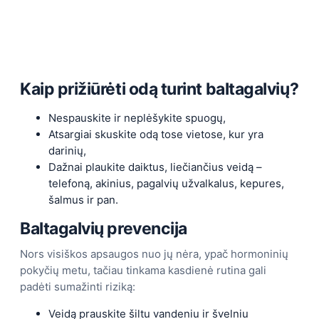
Kaip prižiūrėti odą turint baltagalvių?
Nespauskite ir neplėšykite spuogų,
Atsargiai skuskite odą tose vietose, kur yra
darinių,
Dažnai plaukite daiktus, liečiančius veidą –
telefoną, akinius, pagalvių užvalkalus, kepures,
šalmus ir pan.
Baltagalvių prevencija
Nors visiškos apsaugos nuo jų nėra, ypač hormoninių
pokyčių metu, tačiau tinkama kasdienė rutina gali
padėti sumažinti riziką:
Veidą prauskite šiltu vandeniu ir švelniu