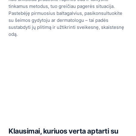
tinkamus metodus, tuo greičiau pagerės situacija.
Pastebėję pirmuosius baltagalvius, pasikonsultuokite
su šeimos gydytoju ar dermatologu – tai padės
sustabdyti jų plitimą ir užtikrinti sveikesnę, skaistesnę
odą.
Klausimai, kuriuos verta aptarti su