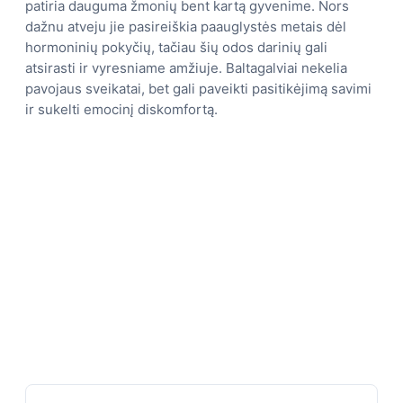
patiria dauguma žmonių bent kartą gyvenime. Nors
dažnu atveju jie pasireiškia paauglystės metais dėl
hormoninių pokyčių, tačiau šių odos darinių gali
atsirasti ir vyresniame amžiuje. Baltagalviai nekelia
pavojaus sveikatai, bet gali paveikti pasitikėjimą savimi
ir sukelti emocinį diskomfortą.