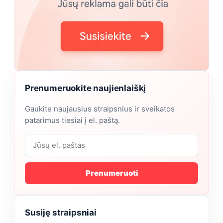
Prenumeruokite naujienlaiškį
Gaukite naujausius straipsnius ir sveikatos
patarimus tiesiai į el. paštą.
Prenumeruoti
Susiję straipsniai