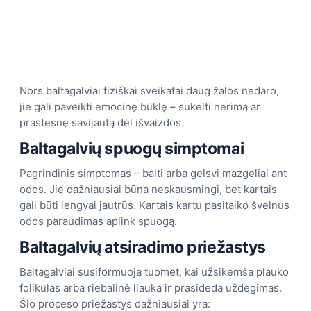
Nors baltagalviai fiziškai sveikatai daug žalos nedaro,
jie gali paveikti emocinę būklę – sukelti nerimą ar
prastesnę savijautą dėl išvaizdos.
Baltagalvių spuogų simptomai
Pagrindinis simptomas – balti arba gelsvi mazgeliai ant
odos. Jie dažniausiai būna neskausmingi, bet kartais
gali būti lengvai jautrūs. Kartais kartu pasitaiko švelnus
odos paraudimas aplink spuogą.
Baltagalvių atsiradimo priežastys
Baltagalviai susiformuoja tuomet, kai užsikemša plauko
folikulas arba riebalinė liauka ir prasideda uždegimas.
Šio proceso priežastys dažniausiai yra: