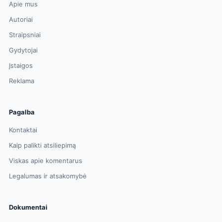
Apie mus
Autoriai
Straipsniai
Gydytojai
Įstaigos
Reklama
Pagalba
Kontaktai
Kaip palikti atsiliepimą
Viskas apie komentarus
Legalumas ir atsakomybė
Dokumentai