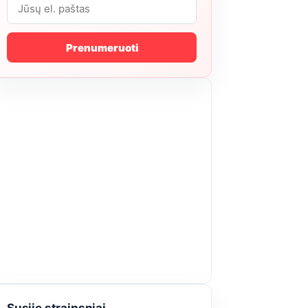
Prenumeruoti