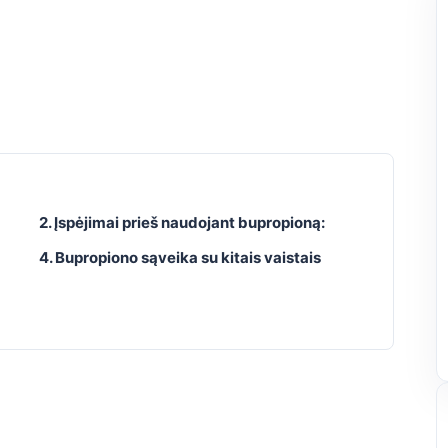
2. Įspėjimai prieš naudojant bupropioną:
4. Bupropiono sąveika su kitais vaistais