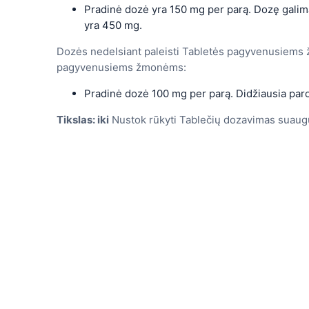
Pradinė dozė yra 150 mg per parą. Dozę galima
yra 450 mg.
Dozės nedelsiant paleisti Tabletės pagyvenusiems ž
pagyvenusiems žmonėms:
Pradinė dozė 100 mg per parą. Didžiausia par
Tikslas: iki
Nustok rūkyti Tablečių dozavimas suaug