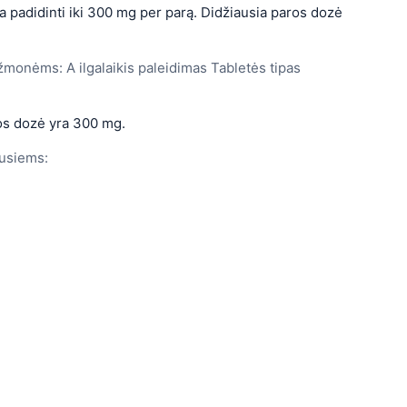
 padidinti iki 300 mg per parą. Didžiausia paros dozė
monėms: A ilgalaikis paleidimas Tabletės tipas
os dozė yra 300 mg.
usiems: