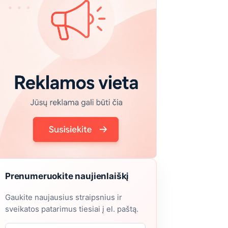
Prenumeruokite naujienlaiškį
Gaukite naujausius straipsnius ir
sveikatos patarimus tiesiai į el. paštą.