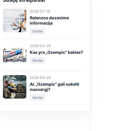
Susiję straipsniai
2026-07-18
Relenzos dozavimo
informacija
Vaistai
2026-04-28
Kas yra „Ozempic“ kaklas?
Vaistai
2026-04-28
Ar „Ozempic“ gali sukelti
nuovargį?
Vaistai