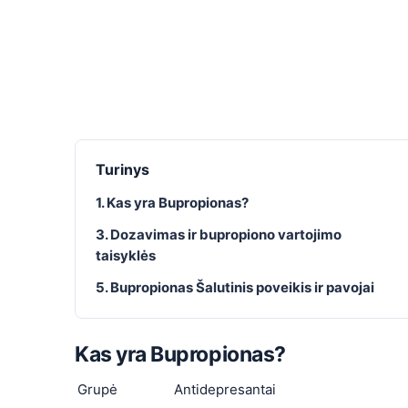
Turinys
1. Kas yra Bupropionas?
3. Dozavimas ir bupropiono vartojimo
taisyklės
5. Bupropionas Šalutinis poveikis ir pavojai
Kas yra Bupropionas?
Grupė
Antidepresantai