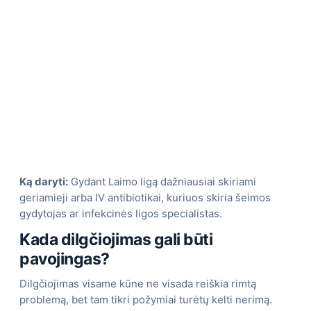
Ką daryti:
Gydant Laimo ligą dažniausiai skiriami
geriamieji arba IV antibiotikai, kuriuos skiria šeimos
gydytojas ar infekcinės ligos specialistas.
Kada dilgčiojimas gali būti
pavojingas?
Dilgčiojimas visame kūne ne visada reiškia rimtą
problemą, bet tam tikri požymiai turėtų kelti nerimą.