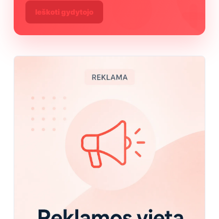
Ieškoti gydytojo