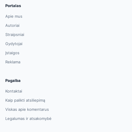
Portalas
Apie mus
Autoriai
Straipsniai
Gydytojai
Įstaigos
Reklama
Pagalba
Kontaktai
Kaip palikti atsiliepimą
Viskas apie komentarus
Legalumas ir atsakomybė