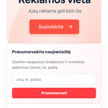
Prenumeruokite naujienlaiškį
Gaukite naujausius straipsnius ir sveikatos
patarimus tiesiai į el. paštą.
Prenumeruoti