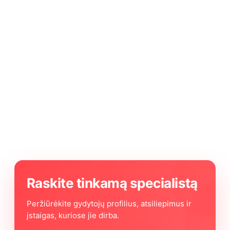
Raskite tinkamą specialistą
Peržiūrėkite gydytojų profilius, atsiliepimus ir
įstaigas, kuriose jie dirba.