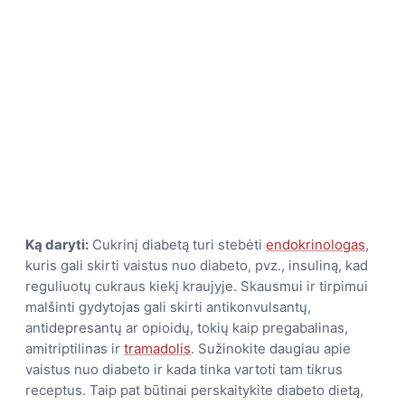
Ką daryti:
Cukrinį diabetą turi stebėti
endokrinologas
,
kuris gali skirti vaistus nuo diabeto, pvz., insuliną, kad
reguliuotų cukraus kiekį kraujyje. Skausmui ir tirpimui
malšinti gydytojas gali skirti antikonvulsantų,
antidepresantų ar opioidų, tokių kaip pregabalinas,
amitriptilinas ir
tramadolis
. Sužinokite daugiau apie
vaistus nuo diabeto ir kada tinka vartoti tam tikrus
receptus. Taip pat būtinai perskaitykite diabeto dietą,