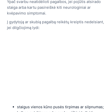
Ypač svarbu neatidėlioti pagalbos, jei pojūtis atsirado
staiga arba kartu pasireiškė kiti neurologiniai ar
kvėpavimo simptomai.
Į gydytoją ar skubią pagalbą reikėtų kreiptis nedelsiant,
jei dilgčiojimą lydi:
staigus vienos kūno pusės tirpimas ar silpnumas;