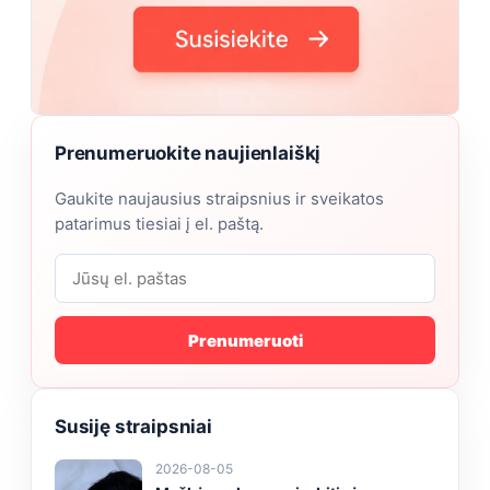
Prenumeruokite naujienlaiškį
Gaukite naujausius straipsnius ir sveikatos
patarimus tiesiai į el. paštą.
Prenumeruoti
Susiję straipsniai
2026-08-05