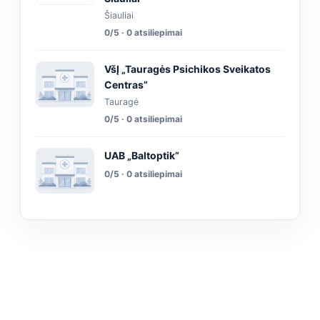
Šiauliai
0/5 · 0 atsiliepimai
VšĮ „Tauragės Psichikos Sveikatos
Centras”
Tauragė
0/5 · 0 atsiliepimai
UAB „Baltoptik”
0/5 · 0 atsiliepimai