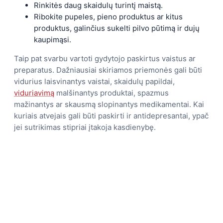
Rinkitės daug skaidulų turintį maistą.
Ribokite pupeles, pieno produktus ar kitus
produktus, galinčius sukelti pilvo pūtimą ir dujų
kaupimąsi.
Taip pat svarbu vartoti gydytojo paskirtus vaistus ar
preparatus. Dažniausiai skiriamos priemonės gali būti
vidurius laisvinantys vaistai, skaidulų papildai,
viduriavimą
malšinantys produktai, spazmus
mažinantys ar skausmą slopinantys medikamentai. Kai
kuriais atvejais gali būti paskirti ir antidepresantai, ypač
jei sutrikimas stipriai įtakoja kasdienybę.