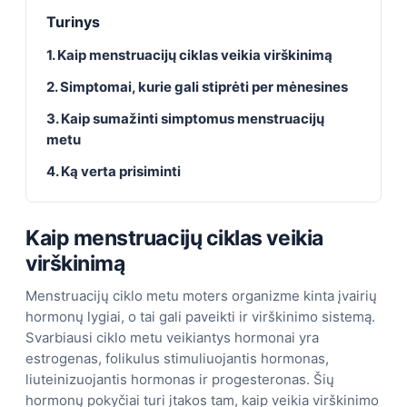
Turinys
1. Kaip menstruacijų ciklas veikia virškinimą
2. Simptomai, kurie gali stiprėti per mėnesines
3. Kaip sumažinti simptomus menstruacijų
metu
4. Ką verta prisiminti
Kaip menstruacijų ciklas veikia
virškinimą
Menstruacijų ciklo metu moters organizme kinta įvairių
hormonų lygiai, o tai gali paveikti ir virškinimo sistemą.
Svarbiausi ciklo metu veikiantys hormonai yra
estrogenas, folikulus stimuliuojantis hormonas,
liuteinizuojantis hormonas ir progesteronas. Šių
hormonų pokyčiai turi įtakos tam, kaip veikia virškinimo