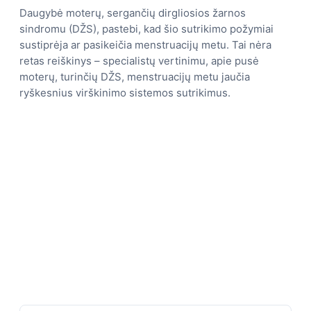
Daugybė moterų, sergančių dirgliosios žarnos
sindromu (DŽS), pastebi, kad šio sutrikimo požymiai
sustiprėja ar pasikeičia menstruacijų metu. Tai nėra
retas reiškinys – specialistų vertinimu, apie pusė
moterų, turinčių DŽS, menstruacijų metu jaučia
ryškesnius virškinimo sistemos sutrikimus.