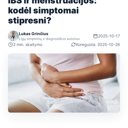
IBS ir menstruacijos:
kodėl simptomai
stipresni?
Lukas Grinčius
2025-10-17
Ligų simptomų ir diagnostikos autorius
2 min. skaitymo
Koreguota: 2025-10-26