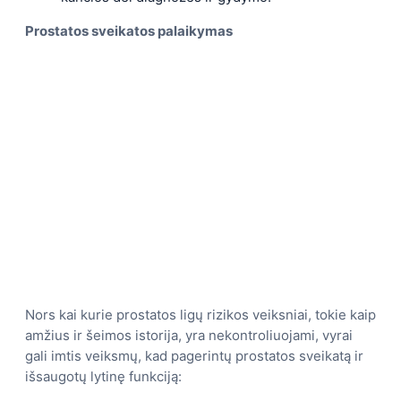
Prostatos sveikatos palaikymas
Nors kai kurie prostatos ligų rizikos veiksniai, tokie kaip
amžius ir šeimos istorija, yra nekontroliuojami, vyrai
gali imtis veiksmų, kad pagerintų prostatos sveikatą ir
išsaugotų lytinę funkciją: