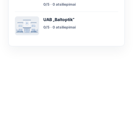
0/5 · 0 atsiliepimai
UAB „Baltoptik”
0/5 · 0 atsiliepimai