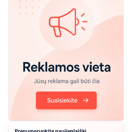
Prenumeruokite naujienlaiškį