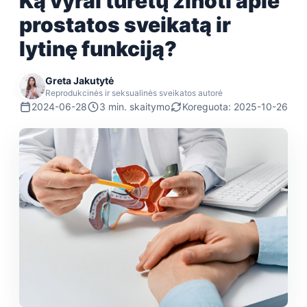
Ką vyrai turėtų žinoti apie
prostatos sveikatą ir
lytinę funkciją?
Greta Jakutytė
Reprodukcinės ir seksualinės sveikatos autorė
2024-06-28
3 min. skaitymo
Koreguota: 2025-10-26