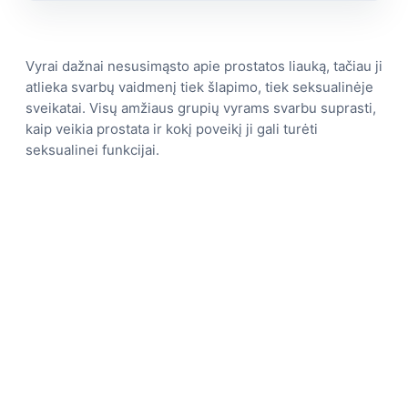
Vyrai dažnai nesusimąsto apie prostatos liauką, tačiau ji
atlieka svarbų vaidmenį tiek šlapimo, tiek seksualinėje
sveikatai. Visų amžiaus grupių vyrams svarbu suprasti,
kaip veikia prostata ir kokį poveikį ji gali turėti
seksualinei funkcijai.