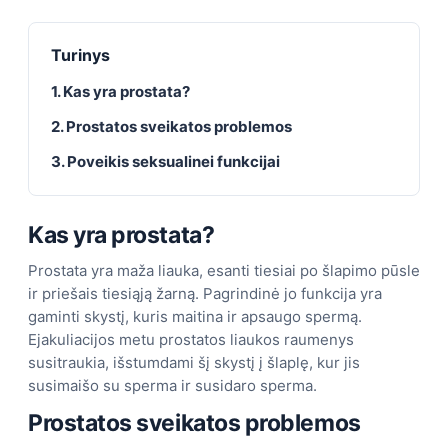
Turinys
1. Kas yra prostata?
2. Prostatos sveikatos problemos
3. Poveikis seksualinei funkcijai
Kas yra prostata?
Prostata yra maža liauka, esanti tiesiai po šlapimo pūsle
ir priešais tiesiąją žarną. Pagrindinė jo funkcija yra
gaminti skystį, kuris maitina ir apsaugo spermą.
Ejakuliacijos metu prostatos liaukos raumenys
susitraukia, išstumdami šį skystį į šlaplę, kur jis
susimaišo su sperma ir susidaro sperma.
Prostatos sveikatos problemos