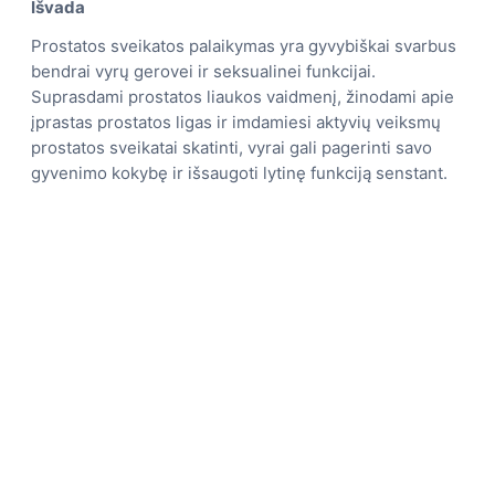
Išvada
Prostatos sveikatos palaikymas yra gyvybiškai svarbus
bendrai vyrų gerovei ir seksualinei funkcijai.
Suprasdami prostatos liaukos vaidmenį, žinodami apie
įprastas prostatos ligas ir imdamiesi aktyvių veiksmų
prostatos sveikatai skatinti, vyrai gali pagerinti savo
gyvenimo kokybę ir išsaugoti lytinę funkciją senstant.