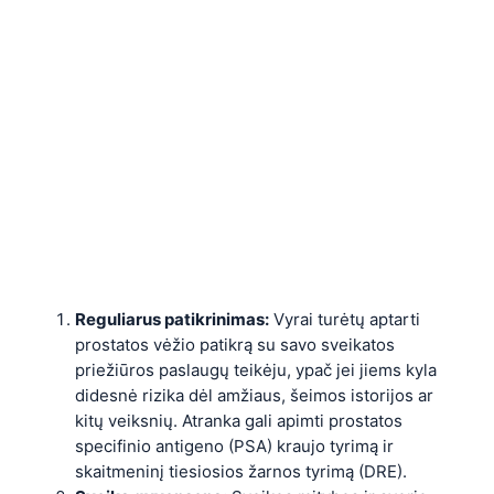
Reguliarus patikrinimas:
Vyrai turėtų aptarti
prostatos vėžio patikrą su savo sveikatos
priežiūros paslaugų teikėju, ypač jei jiems kyla
didesnė rizika dėl amžiaus, šeimos istorijos ar
kitų veiksnių. Atranka gali apimti prostatos
specifinio antigeno (PSA) kraujo tyrimą ir
skaitmeninį tiesiosios žarnos tyrimą (DRE).