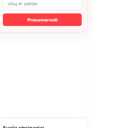
Prenumeruoti