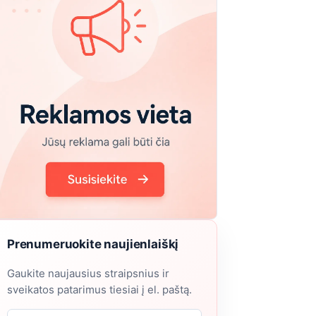
Prenumeruokite naujienlaiškį
Gaukite naujausius straipsnius ir
sveikatos patarimus tiesiai į el. paštą.