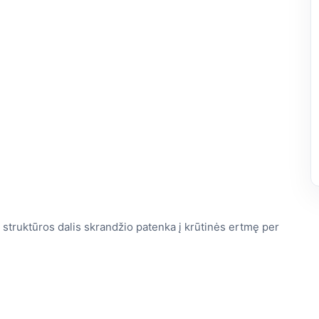
 struktūros dalis skrandžio patenka į krūtinės ertmę per