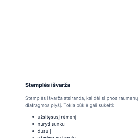
Stemplės išvarža
Stemplės išvarža atsiranda, kai dėl silpnos raumenų
diafragmos plyšį. Tokia būklė gali sukelti:
užsitęsusį rėmenį
nuryti sunku
dusulį