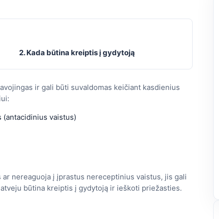
2. Kada būtina kreiptis į gydytoją
avojingas ir gali būti suvaldomas keičiant kasdienius
ui:
 (antacidinius vaistus)
ar nereaguoja į įprastus nereceptinius vaistus, jis gali
eju būtina kreiptis į gydytoją ir ieškoti priežasties.