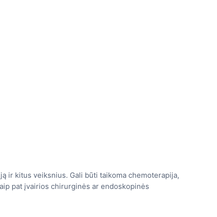
ą ir kitus veiksnius. Gali būti taikoma chemoterapija,
 taip pat įvairios chirurginės ar endoskopinės